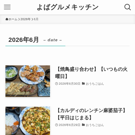
よばグルメキッチン
ホーム
2026年
6月
2026年6月
– date –
【焼鳥盛り合わせ】【いつもの火
曜日】
2026年6月30日
おうちごはん
【カルディのレンチン麻婆茄子】
【平日はじまる】
2026年6月29日
おうちごはん