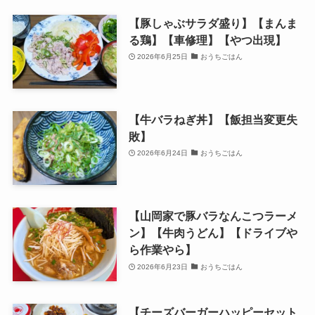
【豚しゃぶサラダ盛り】【まんま
る鶏】【車修理】【やつ出現】
2026年6月25日
おうちごはん
【牛バラねぎ丼】【飯担当変更失
敗】
2026年6月24日
おうちごはん
【山岡家で豚バラなんこつラーメ
ン】【牛肉うどん】【ドライブや
ら作業やら】
2026年6月23日
おうちごはん
【チーズバーガーハッピーセット