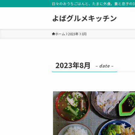
日々のおうちごはんと、たまに外食。妻と息子の
よばグルメキッチン
ホーム
2023年
8月
2023年8月
– date –