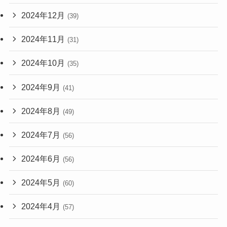
2024年12月
(39)
2024年11月
(31)
2024年10月
(35)
2024年9月
(41)
2024年8月
(49)
2024年7月
(56)
2024年6月
(56)
2024年5月
(60)
2024年4月
(57)