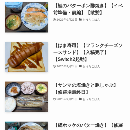
【鮭のバターポン酢焼き】【イベ
前準備・前編】【散髪】
2025年9月25日
おうちごはん
【はま寿司】【フランクチーズソ
ースサンド】【入稿完了】
【Switch2起動】
2025年9月24日
おうちごはん
【サンマの塩焼きと豚しゃぶ】
【修羅場最終日】
2025年9月23日
おうちごはん
【縞ホッケのバター焼き】【修羅