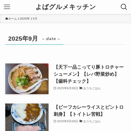
よばグルメキッチン
ホーム
2025年
9月
2025年9月
– date –
【天下一品こってり豚トロチャー
シューメン】【レバ野菜炒め】
【歯科チェック】
2025年9月30日
おうちごはん
【ビーフカレーライスとビントロ
刺身】【トイトレ苦戦】
2025年9月29日
おうちごはん