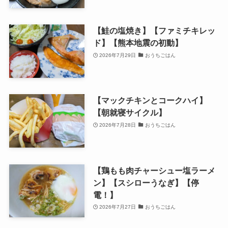
【鮭の塩焼き】【ファミチキレッ
ド】【熊本地震の初動】
2026年7月29日
おうちごはん
【マックチキンとコークハイ】
【朝就寝サイクル】
2026年7月28日
おうちごはん
【鶏もも肉チャーシュー塩ラーメ
ン】【スシローうなぎ】【停
電！】
2026年7月27日
おうちごはん