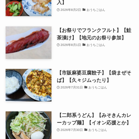
入】
2026年8月2日
おうちごはん
【お祭りでフランクフルト】【鮭
茶漬け】【地元のお祭り参加】
2026年8月1日
おうちごはん
【市販麻婆豆腐餃子】【袋まぜそ
ば】【久々ジムったり】
2026年7月31日
おうちごはん
【二郎系うどん】【みそきんカレ
ーカップ麺】【イオン応援とか】
2026年7月30日
おうちごはん