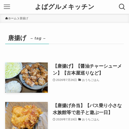
よばグルメキッチン
ホーム
唐揚げ
唐揚げ
– tag –
【唐揚げ】【醤油チャーシューメ
ン】【古本屋巡りなど】
2026年7月26日
おうちごはん
【唐揚げ弁当】【バス乗り小さな
水族館等で息子と遊ぶ一日】
2026年7月19日
おうちごはん