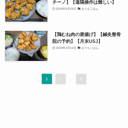
チーノ】【遠隔操作は難しい】
2026年3月26日
おうちごはん
【鶏むね肉の唐揚げ】【鍼灸整骨
院の予約】【月末USJ】
2026年3月10日
おうちごはん
1
2
...
9