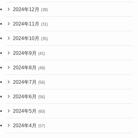
2024年12月
(39)
2024年11月
(31)
2024年10月
(35)
2024年9月
(41)
2024年8月
(49)
2024年7月
(56)
2024年6月
(56)
2024年5月
(60)
2024年4月
(57)