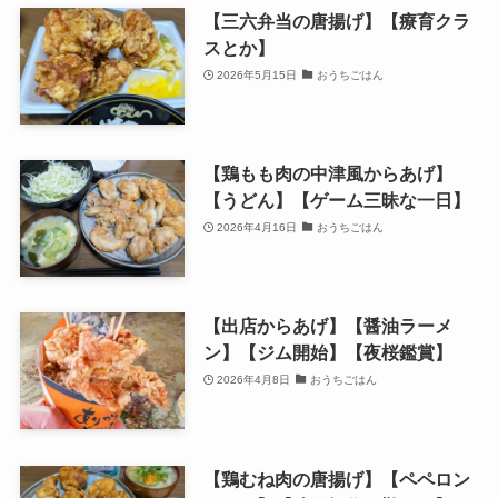
【三六弁当の唐揚げ】【療育クラ
スとか】
2026年5月15日
おうちごはん
【鶏もも肉の中津風からあげ】
【うどん】【ゲーム三昧な一日】
2026年4月16日
おうちごはん
【出店からあげ】【醤油ラーメ
ン】【ジム開始】【夜桜鑑賞】
2026年4月8日
おうちごはん
【鶏むね肉の唐揚げ】【ペペロン