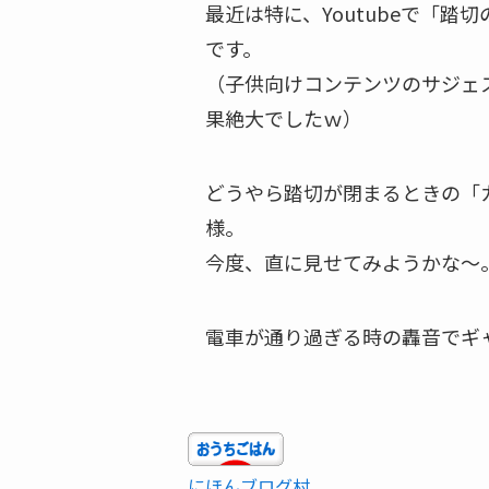
最近は特に、Youtubeで「
です。
（
子供向けコンテンツのサジェ
果絶大でしたｗ
）
どうやら踏切が閉まるときの「
様。
今度、直に見せてみようかな～
電車が通り過ぎる時の轟音でギ
にほんブログ村