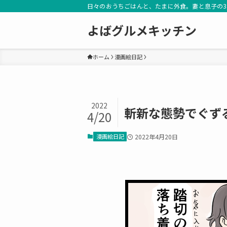
日々のおうちごはんと、たまに外食。妻と息子の
よばグルメキッチン
ホーム
漫画絵日記
2022
斬新な態勢でぐず
4/20
漫画絵日記
2022年4月20日