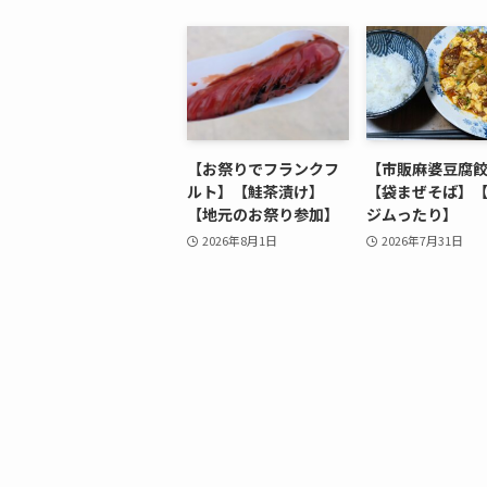
【お祭りでフランクフ
【市販麻婆豆腐
ルト】【鮭茶漬け】
【袋まぜそば】
【地元のお祭り参加】
ジムったり】
2026年8月1日
2026年7月31日