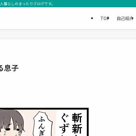
3人暮らしのまったりブログです。
TOP
自己紹介
る息子