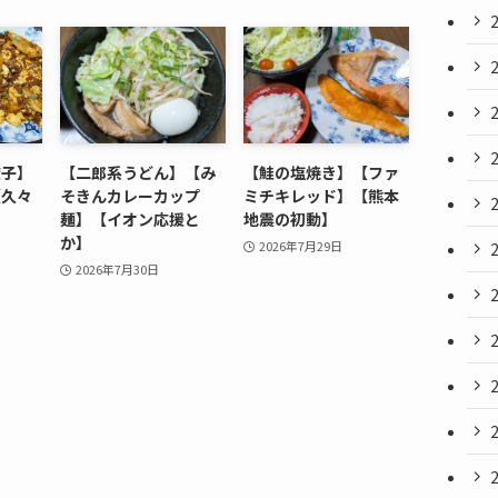
餃子】
【二郎系うどん】【み
【鮭の塩焼き】【ファ
【久々
そきんカレーカップ
ミチキレッド】【熊本
麺】【イオン応援と
地震の初動】
か】
2026年7月29日
2026年7月30日