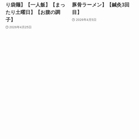
り袋麺】【一人飯】【まっ
豚骨ラーメン】【鍼灸3回
たり土曜日】【お腹の調
目】
子】
2026年4月5日
2026年4月25日