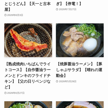
とじうどん】【天一と古本
ぎ】【停電！】
屋】
2026年7月27日
2026年8月3日
【熟成焼肉いちばんでライ
【焼豚醤油ラーメン】【豚
トコース】【自作醤油ラー
しゃぶサラダ】【晴れの運
メンとドンキのフライドチ
動会】
キン】【父の日リベンジな
2026年5月29日
ど】
2026年6月27日