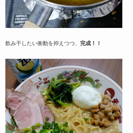
飲み干したい衝動を抑えつつ、
完成！！