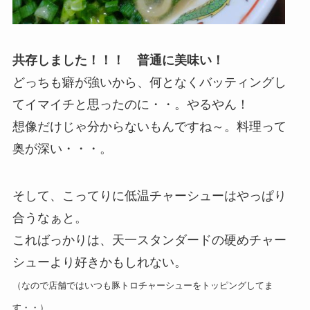
共存しました！！！ 普通に美味い！
どっちも癖が強いから、何となくバッティングし
てイマイチと思ったのに・・。やるやん！
想像だけじゃ分からないもんですね～。料理って
奥が深い・・・。
そして、こってりに低温チャーシューはやっぱり
合うなぁと。
こればっかりは、天一スタンダードの硬めチャー
シューより好きかもしれない。
（なので店舗ではいつも豚トロチャーシューをトッピングしてま
す・・）