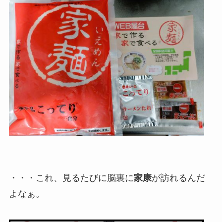
・・・これ、見るたびに脳裏に
家康
が訪れるんだ
よなぁ。