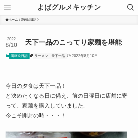
よばグルメキッチン
ホーム
漫画絵日記
2022
天下一品のこってり家麺を堪能
8/10
2022年8月10日
漫画絵日記
ラーメン
天下一品
今日の夕食は天下一品！
と決めたくなる日に備え、前の日曜日に店舗に寄
って、家麺を購入していました。
今こそ開封の時・・・！