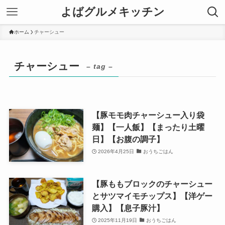
よばグルメキッチン
ホーム
チャーシュー
チャーシュー
– tag –
【豚モモ肉チャーシュー入り袋
麺】【一人飯】【まったり土曜
日】【お腹の調子】
2026年4月25日
おうちごはん
【豚ももブロックのチャーシュー
とサツマイモチップス】【洋ゲー
購入】【息子豚汁】
2025年11月19日
おうちごはん