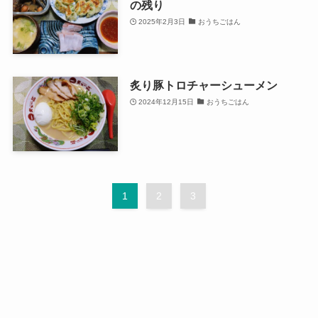
の残り
2025年2月3日
おうちごはん
炙り豚トロチャーシューメン
2024年12月15日
おうちごはん
1
2
3