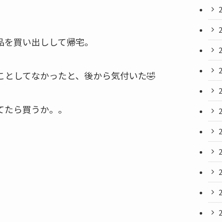
品を買い出しして帰宅。
ことしてなかったと、後から気付いた🤣
てたら買うか。。