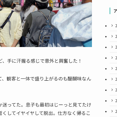
ど、手に汗握る感じで意外と興奮した！
て、観客と一体で盛り上がるのも醍醐味なん
か迷ってた。息子も最初はじーっと見てたけ
暫くしてイヤイヤして脱出。仕方なく帰るこ