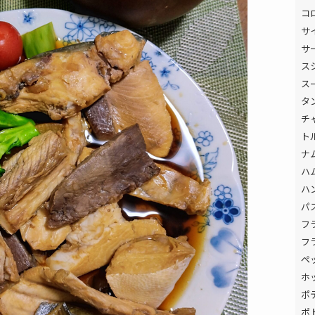
コ
サ
サ
ス
ス
タ
チ
ト
ナ
ハ
ハ
パ
フ
フ
ペ
ホ
ポ
ポ