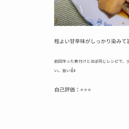
程よい甘辛味がしっかり染みて旨
前回作った煮付けとほぼ同じレシピで、
👍
い。旨い
自己評価：⭐⭐⭐