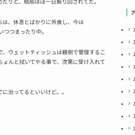
めたりと、結局ほぼ一日振り回されてた。
らは、休息とばかりに外食し、今は
伺いつつまったり中。
で、ウェットティッシュは親側で管理するこ
ちょんと拭いてやる事で、次第に受け入れて
でに治ってるといいけど。。