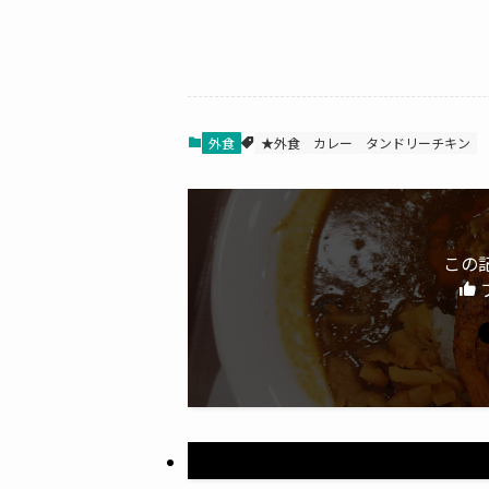
外食
★外食
カレー
タンドリーチキン
この