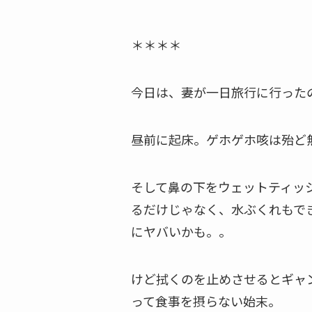
＊＊＊＊
今日は、妻が一日旅行に行った
昼前に起床。ゲホゲホ咳は殆ど
そして鼻の下をウェットティッ
るだけじゃなく、水ぶくれもで
にヤバいかも。。
けど拭くのを止めさせるとギャ
って食事を摂らない始末。