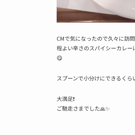
CMで気になったので久々に訪
程よい辛さのスパイシーカレー
😋
スプーンで小分けにできるくら
大満足❗
ご馳走さまでした🙏✨