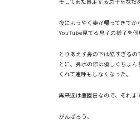
そしてまた暴走する息子をなだ
夜にようやく妻が帰ってきてか
YouTube見てる息子の様子を
とりあえず鼻の下は酷すぎるの
とに。鼻水の際は優しくちょん
くれて連呼もしなくなった。
再来週は登園日なので、それま
がんばろう。