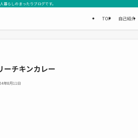
3人暮らしのまったりブログです。
TOP
自己紹介
リーチキンカレー
24年8月11日