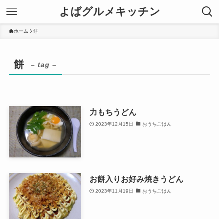
よばグルメキッチン
ホーム
餅
餅
– tag –
力もちうどん
2023年12月15日
おうちごはん
お餅入りお好み焼きうどん
2023年11月19日
おうちごはん