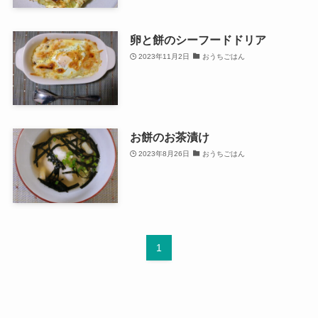
卵と餅のシーフードドリア
2023年11月2日
おうちごはん
お餅のお茶漬け
2023年8月26日
おうちごはん
1