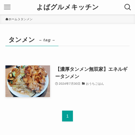
よばグルメキッチン
ホーム
タンメン
タンメン
– tag –
【濃厚タンメン無双家】エネルギ
ータンメン
2024年7月30日
おうちごはん
1