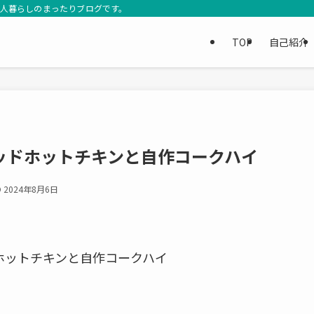
3人暮らしのまったりブログです。
TOP
自己紹介
レッドホットチキンと自作コークハイ
2024年8月6日
ホットチキンと自作コークハイ