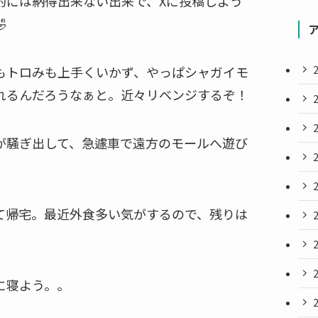
的には納得出来ない出来で、Xに投稿しよう

もトロみも上手くいかず、やっぱシャガイモ
れるんだろうなぁと。近々リベンジするぞ！
が騒ぎ出して、急遽車で遠方のモールへ遊び
て帰宅。最近外食多い気がするので、残りは
に寝よう。。