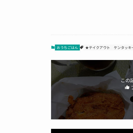
おうちごはん
★テイクアウト
ケンタッキ
この