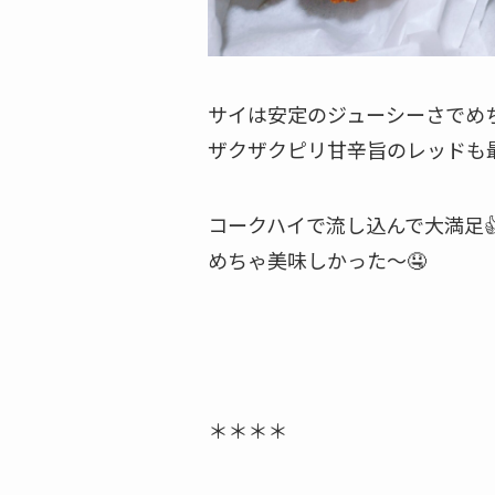
サイは安定のジューシーさでめち
ザクザクピリ甘辛旨のレッドも最
コークハイで流し込んで大満足
めちゃ美味しかった〜🤤
＊＊＊＊