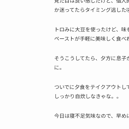
見た目は良い感じだけど、個人
か迷ってたらタイミング逃した
トロみに大豆を使ったけど、味
ペーストが手軽に美味しく食べ
そうこうしてたら、夕方に息子
に。
ついでに夕食をテイクアウトし
しっかり自炊しなきゃな。。
今日は寝不足気味なので、早め