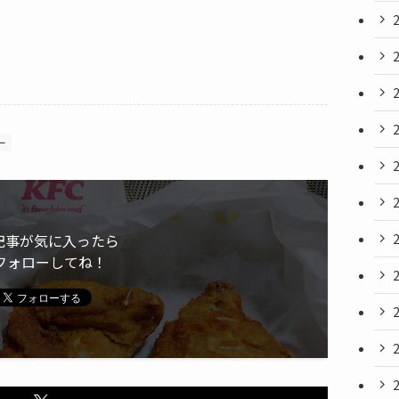
ー
記事が気に入ったら
フォローしてね！