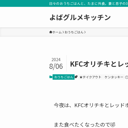
日々のおうちごはんと、たまに外食。妻と息子の
よばグルメキッチン
ホーム
おうちごはん
2024
KFCオリチキと
8/06
おうちごはん
★テイクアウト
ケンタッキー
今夜は、KFCオリチキとレッド
また食べたくなったので🤣