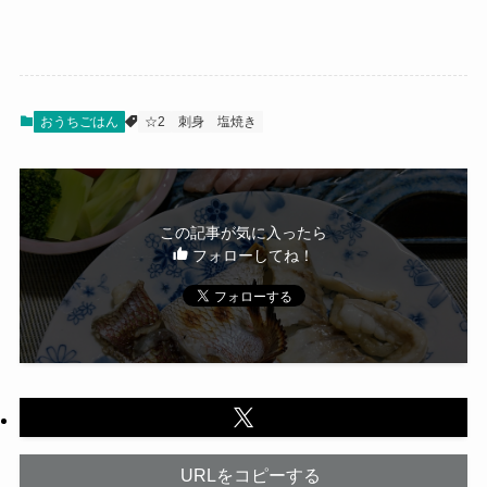
おうちごはん
☆2
刺身
塩焼き
この記事が気に入ったら
フォローしてね！
URLをコピーする