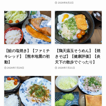
2026年8月2日
【鮭の塩焼き】【ファミチ
【鶏天温玉そうめん】【焼
キレッド】【熊本地震の初
きそば】【健康評価】【炎
動】
天下の散歩でぐったり】
2026年7月29日
2026年7月21日