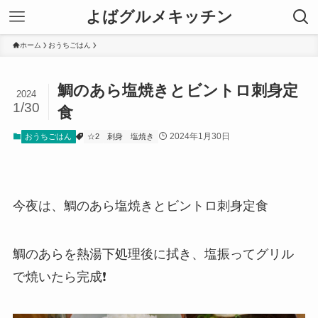
よばグルメキッチン
ホーム
おうちごはん
鯛のあら塩焼きとビントロ刺身定
2024
1/30
食
2024年1月30日
おうちごはん
☆2
刺身
塩焼き
今夜は、鯛のあら塩焼きとビントロ刺身定食
鯛のあらを熱湯下処理後に拭き、塩振ってグリル
で焼いたら完成❗