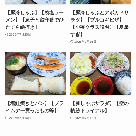
【豚冷しゃぶ】【袋塩ラー
【豚冷しゃぶとアボカドサ
メン】【息子と留守番でひ
ラダ】【プルコギピザ】
たすら絵描き】
【小療クラス説明】【夏暑
すぎ】
2026年7月20日
2026年7月15日
【塩鮭焼きとパン】【プラ
【豚しゃぶサラダ】【空の
イムデー買ったもの等】
軌跡トライアル】
2026年7月14日
2026年7月12日