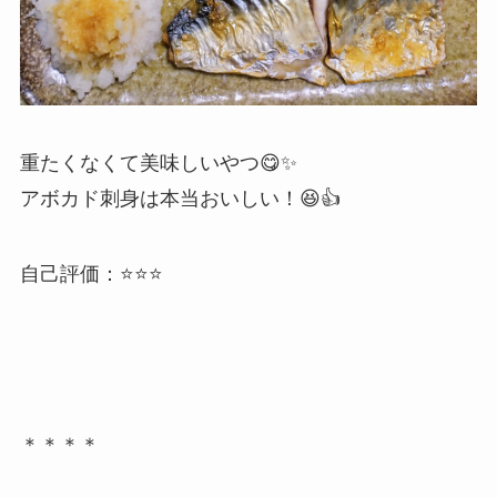
重たくなくて美味しいやつ😋✨
アボカド刺身は本当おいしい！😆👍
自己評価：⭐⭐⭐
＊＊＊＊