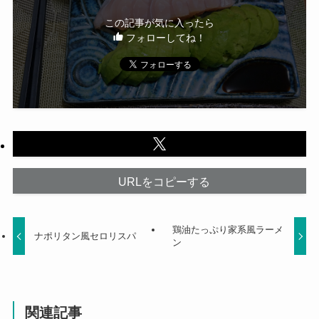
この記事が気に入ったら
フォローしてね！
URLをコピーする
鶏油たっぷり家系風ラーメ
ナポリタン風セロリスパ
ン
関連記事