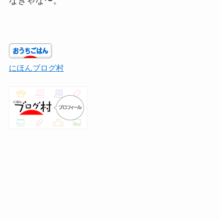
なきゃな〜。
にほんブログ村