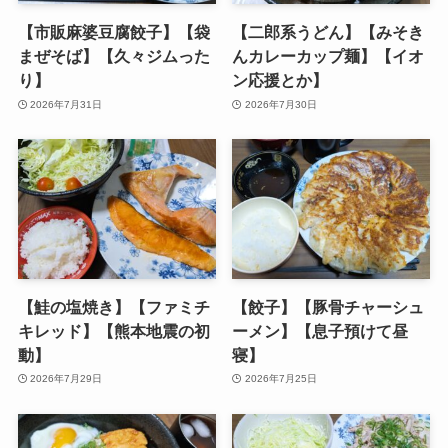
【市販麻婆豆腐餃子】【袋
【二郎系うどん】【みそき
まぜそば】【久々ジムった
んカレーカップ麺】【イオ
り】
ン応援とか】
2026年7月31日
2026年7月30日
【鮭の塩焼き】【ファミチ
【餃子】【豚骨チャーシュ
キレッド】【熊本地震の初
ーメン】【息子預けて昼
動】
寝】
2026年7月29日
2026年7月25日