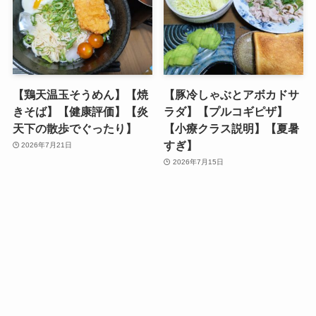
【鶏天温玉そうめん】【焼
【豚冷しゃぶとアボカドサ
きそば】【健康評価】【炎
ラダ】【プルコギピザ】
天下の散歩でぐったり】
【小療クラス説明】【夏暑
すぎ】
2026年7月21日
2026年7月15日