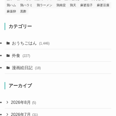
鶏ハム
鶏ハラミ
鶏ラーメン
鶏南蛮
鶏天
麻婆茄子
麻婆豆腐
麻薬卵
黒酢
カテゴリー
おうちごはん
(1,446)
外食
(227)
漫画絵日記
(18)
アーカイブ
2026年8月
(5)
2026年7月
(31)