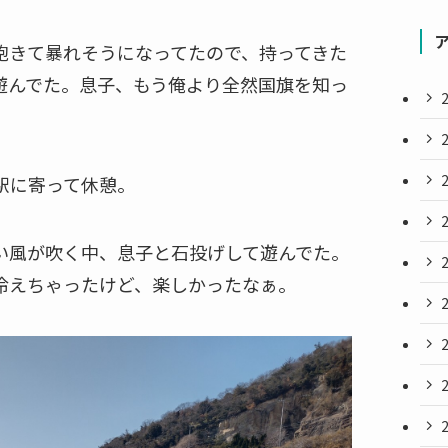
飽きて暴れそうになってたので、持ってきた
遊んでた。息子、もう俺より全然国旗を知っ
駅に寄って休憩。
い風が吹く中、息子と石投げして遊んでた。
冷えちゃったけど、楽しかったなぁ。