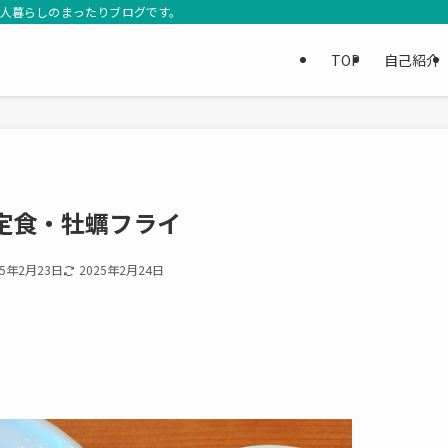
3人暮らしのまったりブログです。
TOP
自己紹介
定食・牡蠣フライ
25年2月23日
2025年2月24日