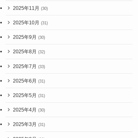
2025年11月
(30)
2025年10月
(31)
2025年9月
(30)
2025年8月
(32)
2025年7月
(33)
2025年6月
(31)
2025年5月
(31)
2025年4月
(30)
2025年3月
(31)