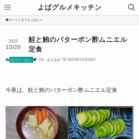
よばグルメキッチン
ホーム
おうちごはん
鮭と鮪のバターポン酢ムニエル
2023
10/29
定食
2023年10月29日
おうちごはん
☆3
ムニエル
今夜は、鮭と鮪のバターポン酢ムニエル定食