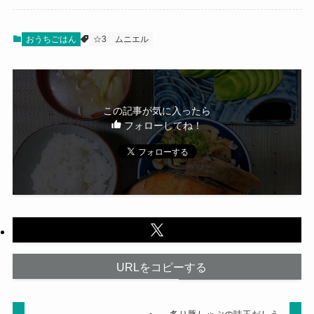
おうちごはん
☆3
ムニエル
この記事が気に入ったら
フォローしてね！
URLをコピーする