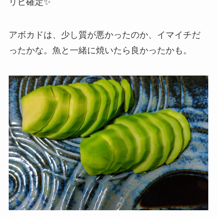
リピ確定✨
アボカドは、少し質が悪かったのか、イマイチだ
ったかな。魚と一緒に焼いたら良かったかも。