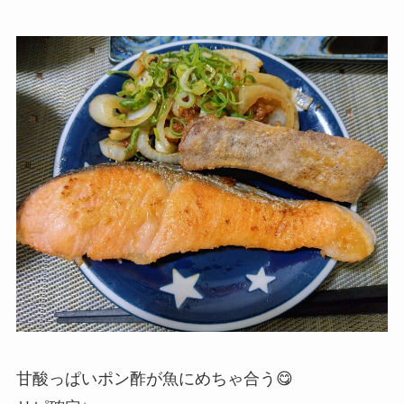
甘酸っぱいポン酢が魚にめちゃ合う😋