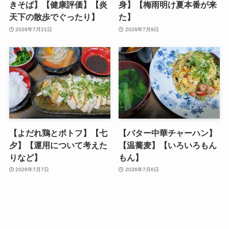
きそば】【健康評価】【炎
身】【梅雨明け夏本番が来
天下の散歩でぐったり】
た】
2026年7月21日
2026年7月9日
【よだれ鶏とポトフ】【七
【バター中華チャーハン】
夕】【運用について考えた
【温蕎麦】【いろいろもん
りなど】
もん】
2026年7月7日
2026年7月6日