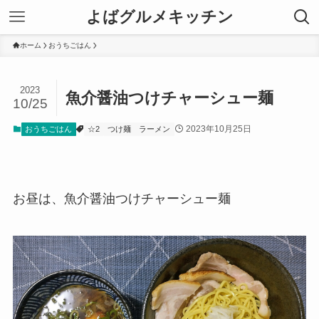
よばグルメキッチン
ホーム
おうちごはん
2023
魚介醤油つけチャーシュー麺
10/25
2023年10月25日
おうちごはん
☆2
つけ麺
ラーメン
お昼は、魚介醤油つけチャーシュー麺