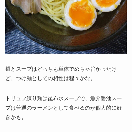
麺とスープはどっちも単体でめちゃ旨かったけ
ど、つけ麺としての相性は程々かな。
トリュフ練り麺は昆布水スープで、魚介醤油スー
プは普通のラーメンとして食べるのが個人的に好
きかも。