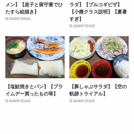
メン】【息子と留守番でひ
ラダ】【プルコギピザ】
たすら絵描き】
【小療クラス説明】【夏暑
すぎ】
2026年7月20日
2026年7月15日
【塩鮭焼きとパン】【プラ
【豚しゃぶサラダ】【空の
イムデー買ったもの等】
軌跡トライアル】
2026年7月14日
2026年7月12日