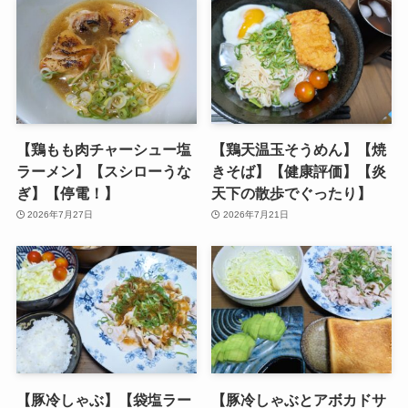
【鶏もも肉チャーシュー塩
【鶏天温玉そうめん】【焼
ラーメン】【スシローうな
きそば】【健康評価】【炎
ぎ】【停電！】
天下の散歩でぐったり】
2026年7月27日
2026年7月21日
【豚冷しゃぶ】【袋塩ラー
【豚冷しゃぶとアボカドサ