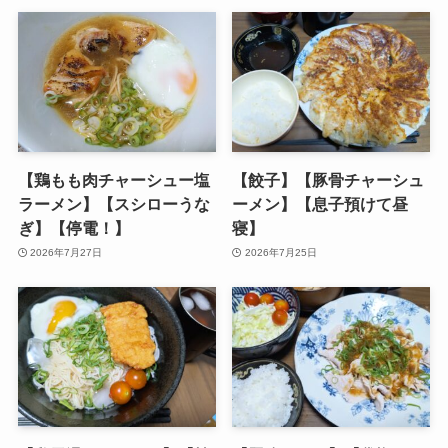
【鶏もも肉チャーシュー塩
【餃子】【豚骨チャーシュ
ラーメン】【スシローうな
ーメン】【息子預けて昼
ぎ】【停電！】
寝】
2026年7月27日
2026年7月25日