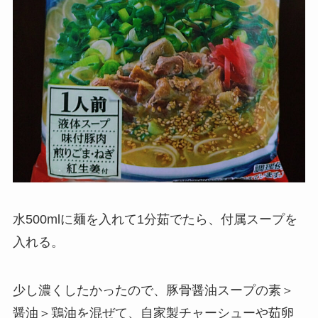
水500mlに麺を入れて1分茹でたら、付属スープを
入れる。
少し濃くしたかったので、豚骨醤油スープの素＞
醤油＞鶏油を混ぜて、自家製チャーシューや茹卵