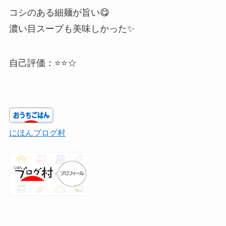
コシのある細麺が旨い😋
濃い目スープも美味しかった✨
自己評価：⭐⭐☆
にほんブログ村