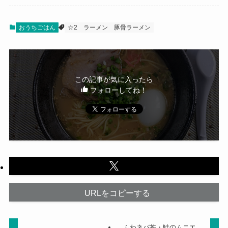
おうちごはん
☆2
ラーメン
豚骨ラーメン
この記事が気に入ったら
フォローしてね！
URLをコピーする
ふわネバ丼・鮭のムニエ