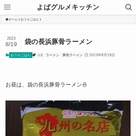
よばグルメキッチン
ホーム
おうちごはん
2023
袋の長浜豚骨ラーメン
8/19
2023年8月19日
おうちごはん
☆2
ラーメン
豚骨ラーメン
お昼は、袋の長浜豚骨ラーメン🍜