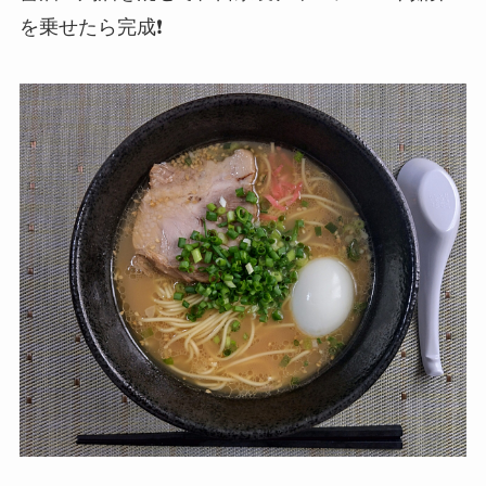
を乗せたら完成❗