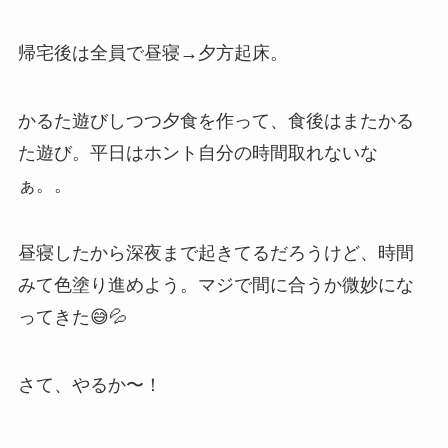
帰宅後は全員で昼寝→夕方起床。
かるた遊びしつつ夕食を作って、食後はまたかる
た遊び。平日はホント自分の時間取れないな
ぁ。。
昼寝したから深夜まで起きてるだろうけど、時間
みて色塗り進めよう。マジで間に合うか微妙にな
ってきた😅💦
さて、やるか〜！