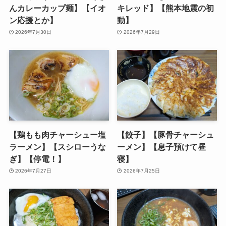
んカレーカップ麺】【イオ
キレッド】【熊本地震の初
ン応援とか】
動】
2026年7月30日
2026年7月29日
【鶏もも肉チャーシュー塩
【餃子】【豚骨チャーシュ
ラーメン】【スシローうな
ーメン】【息子預けて昼
ぎ】【停電！】
寝】
2026年7月27日
2026年7月25日