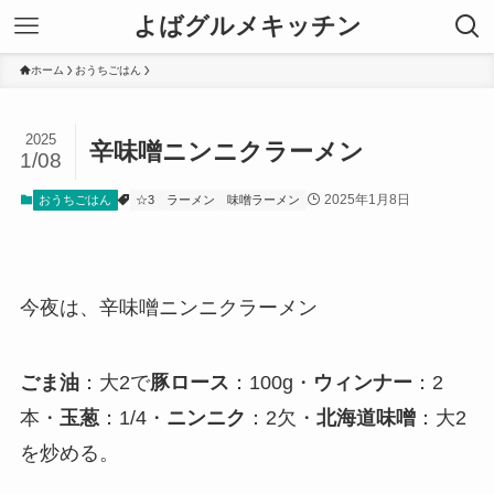
よばグルメキッチン
ホーム
おうちごはん
2025
辛味噌ニンニクラーメン
1/08
2025年1月8日
おうちごはん
☆3
ラーメン
味噌ラーメン
今夜は、辛味噌ニンニクラーメン
ごま油
：大2で
豚ロース
：100g・
ウィンナー
：2
本・
玉葱
：1/4・
ニンニク
：2欠・
北海道味噌
：大2
を炒める。