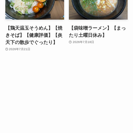
【鶏天温玉そうめん】【焼
【袋味噌ラーメン】【まっ
きそば】【健康評価】【炎
たり土曜日休み】
天下の散歩でぐったり】
2026年7月18日
2026年7月21日