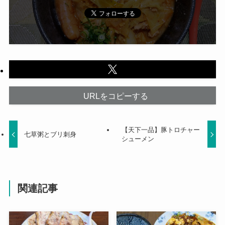
URLをコピーする
【天下一品】豚トロチャー
七草粥とブリ刺身
シューメン
関連記事