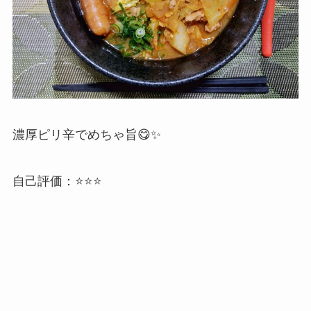
濃厚ピリ辛でめちゃ旨😋✨
自己評価：⭐️⭐️⭐️