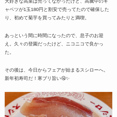
大好きな高菜は売ってなかったけど、高騰中のキ
ャベツが1玉180円と割安で売ってたので確保した
り、初めて菊芋を買ってみたりと満喫。
あっという間に時間になったので、息子のお迎
え。久々の登園だったけど、ニコニコで良かっ
た。
その後は、今日からフェアが始まるスシローへ。
新年初寿司だ！寒ブリ旨い🤤✨