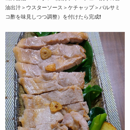
油出汁＞ウスターソース＞ケチャップ＞バルサミ
コ酢を味見しつつ調整）を付けたら完成❗