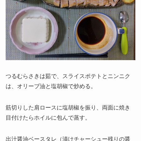
つるむらさきは茹で、スライスポテトとニンニク
は、オリーブ油と塩胡椒で炒める。
筋切りした肩ロースに塩胡椒を振り、両面に焼き
目付けたらホイルに包んで蒸す。
出汁醤油ベースタレ（漬けチャーシュー残りの醤