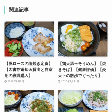
関連記事
【豚ロースの塩焼き定食】
【鶏天温玉そうめん】【焼
【図書館返却＆貸出と自室
きそば】【健康評価】【炎
用の寝具購入】
天下の散歩でぐったり】
2026年8月2日
2026年7月21日