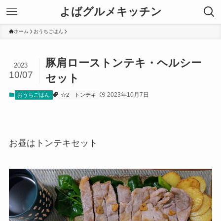
よばグルメキッチン
ホーム
おうちごはん
豚肩ローストンテキ・ヘルシー
2023
10/07
セット
2023年10月7日
おうちごはん
☆2
トンテキ
お昼はトンテキセット