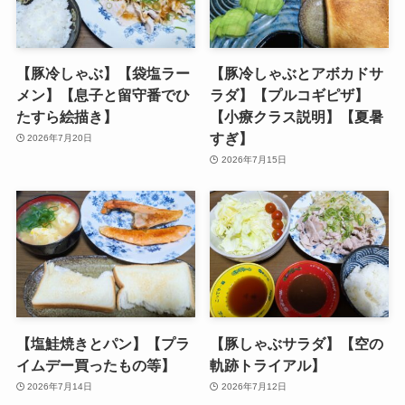
【豚冷しゃぶ】【袋塩ラー
【豚冷しゃぶとアボカドサ
メン】【息子と留守番でひ
ラダ】【プルコギピザ】
たすら絵描き】
【小療クラス説明】【夏暑
すぎ】
2026年7月20日
2026年7月15日
【塩鮭焼きとパン】【プラ
【豚しゃぶサラダ】【空の
イムデー買ったもの等】
軌跡トライアル】
2026年7月14日
2026年7月12日