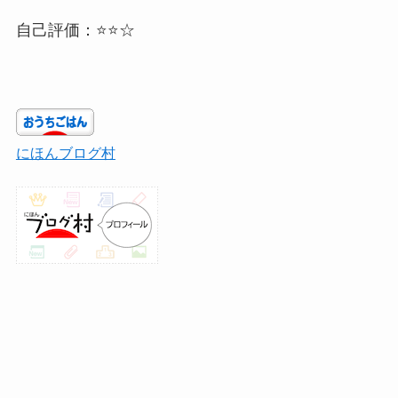
自己評価：⭐⭐☆
にほんブログ村