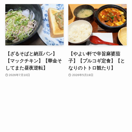
【ざるそばと納豆パン】
【やよい軒で辛旨麻婆茄
【マックチキン】【華金そ
子】【プルコギ定食】【と
してまた昼夜逆転】
なりのトトロ観たり】
2026年7月10日
2026年5月19日