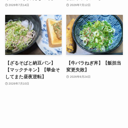
2026年7月14日
2026年7月12日
【ざるそばと納豆パン】
【牛バラねぎ丼】【飯担当
【マックチキン】【華金そ
変更失敗】
してまた昼夜逆転】
2026年6月24日
2026年7月10日