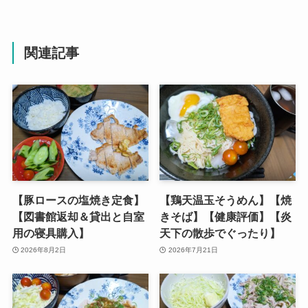
関連記事
【豚ロースの塩焼き定食】
【鶏天温玉そうめん】【焼
【図書館返却＆貸出と自室
きそば】【健康評価】【炎
用の寝具購入】
天下の散歩でぐったり】
2026年8月2日
2026年7月21日