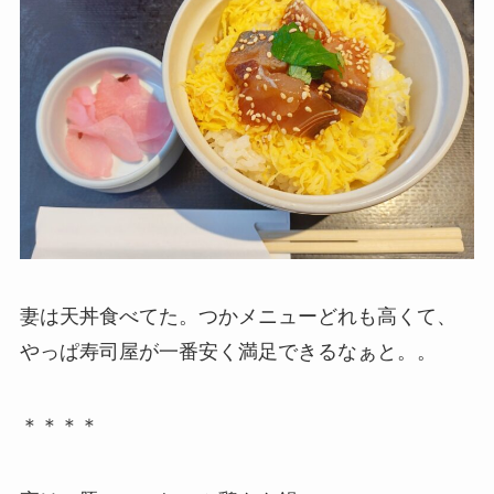
妻は天丼食べてた。つかメニューどれも高くて、
やっぱ寿司屋が一番安く満足できるなぁと。。
＊＊＊＊