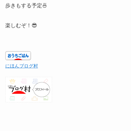
歩きもする予定🍜
楽しむぞ！😎
にほんブログ村