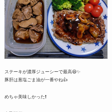
ステーキが濃厚ジューシーで最高😆✨
豚肝は葱塩ごま油が一番やね👍
めちゃ美味しかった❗