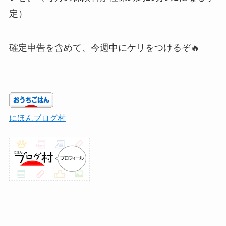
定）
確定申告を含めて、今週中にケリをつけるぞ🔥
にほんブログ村