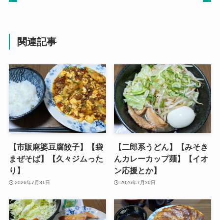
関連記事
【市販麻婆豆腐餃子】【袋
【二郎系うどん】【みそき
まぜそば】【久々ジムった
んカレーカップ麺】【イオ
り】
ン応援とか】
2026年7月31日
2026年7月30日