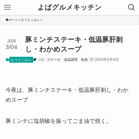
よばグルメキッチン
ホーム
おうちごはん
豚ミンチステーキ・低温豚肝刺
2024
3/04
し・わかめスープ
2024年3月4日
おうちごはん
☆3
ステーキ
低温調理
刺身
今夜は、豚ミンチステーキ・低温豚肝刺し・わか
めスープ
豚ミンチに塩胡椒を振ってごま油で焼く。