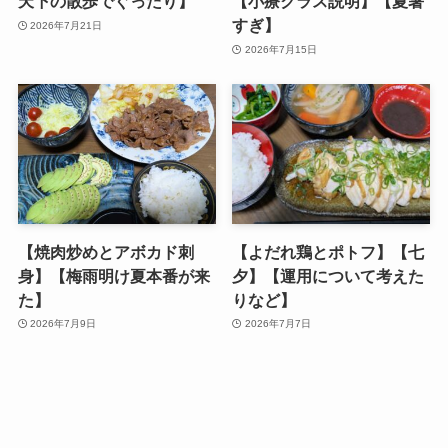
天下の散歩でぐったり】
【小療クラス説明】【夏暑
すぎ】
2026年7月21日
2026年7月15日
【焼肉炒めとアボカド刺
【よだれ鶏とポトフ】【七
身】【梅雨明け夏本番が来
夕】【運用について考えた
た】
りなど】
2026年7月9日
2026年7月7日