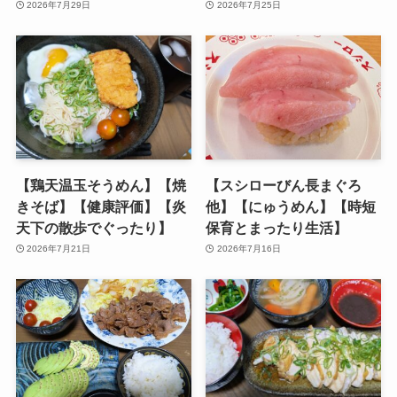
2026年7月29日
2026年7月25日
【鶏天温玉そうめん】【焼
【スシローびん長まぐろ
きそば】【健康評価】【炎
他】【にゅうめん】【時短
天下の散歩でぐったり】
保育とまったり生活】
2026年7月21日
2026年7月16日