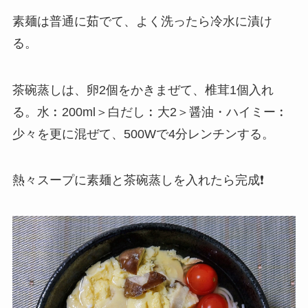
素麺は普通に茹でて、よく洗ったら冷水に漬け
る。
茶碗蒸しは、卵2個をかきまぜて、椎茸1個入れ
る。水︰200ml＞白だし︰大2＞醤油・ハイミー︰
少々を更に混ぜて、500Wで4分レンチンする。
熱々スープに素麺と茶碗蒸しを入れたら完成❗