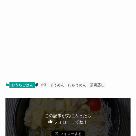
おうちごはん
☆3
そうめん
にゅうめん
茶碗蒸し
この記事が気に入ったら
フォローしてね！