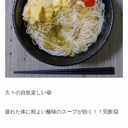
久々の自炊楽しい😆
疲れた体に程よい酸味のスープが効く！！完飲😋