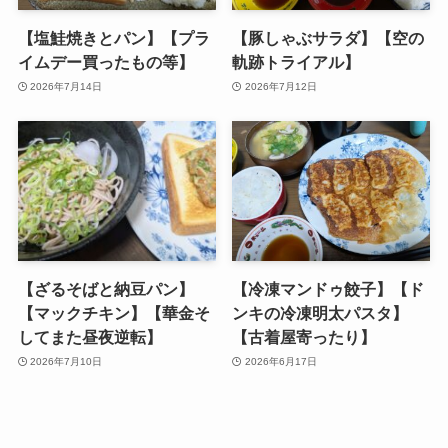
【塩鮭焼きとパン】【プラ
【豚しゃぶサラダ】【空の
イムデー買ったもの等】
軌跡トライアル】
2026年7月14日
2026年7月12日
【ざるそばと納豆パン】
【冷凍マンドゥ餃子】【ド
【マックチキン】【華金そ
ンキの冷凍明太パスタ】
してまた昼夜逆転】
【古着屋寄ったり】
2026年7月10日
2026年6月17日