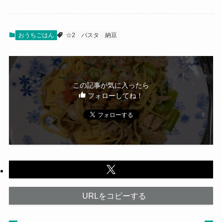
おうちごはん
☆2
パスタ
納豆
この記事が気に入ったら
フォローしてね！
URLをコピーする