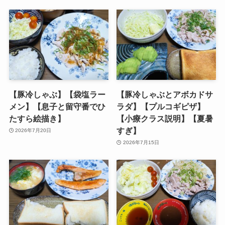
【豚冷しゃぶ】【袋塩ラー
【豚冷しゃぶとアボカドサ
メン】【息子と留守番でひ
ラダ】【プルコギピザ】
たすら絵描き】
【小療クラス説明】【夏暑
すぎ】
2026年7月20日
2026年7月15日