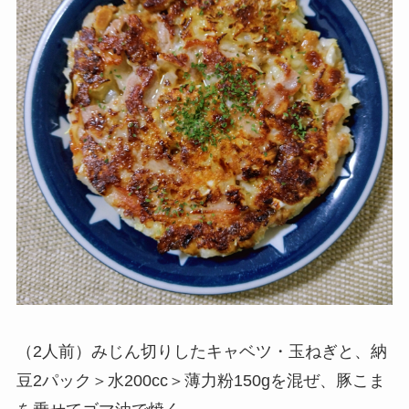
（2人前）みじん切りしたキャベツ・玉ねぎと、納
豆2パック＞水200cc＞薄力粉150gを混ぜ、豚こま