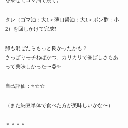
を乗せてゴマ油で焼く。
タレ（ゴマ油：大1＞薄口醤油：大1＞ポン酢：小
2）を回しかけて完成❗
卵も混ぜたらもっと良かったかも？
さっぱりモチねばかつ、カリカリで香ばしさもあ
って美味しかった〜😋✨
自己評価：⭐☆☆
（まだ納豆単体で食べた方が美味しいかな〜）
＊＊＊＊