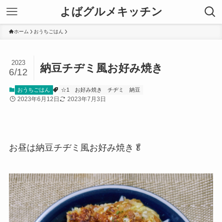
よばグルメキッチン
ホーム
おうちごはん
2023
納豆チヂミ風お好み焼き
6/12
おうちごはん
☆1
お好み焼き
チヂミ
納豆
2023年6月12日
2023年7月3日
お昼は納豆チヂミ風お好み焼き🥬