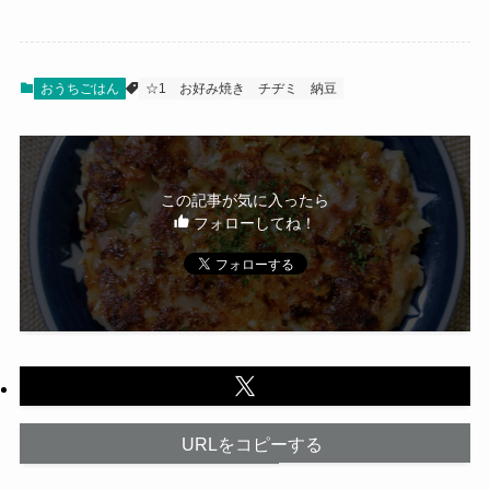
おうちごはん
☆1
お好み焼き
チヂミ
納豆
この記事が気に入ったら
フォローしてね！
URLをコピーする