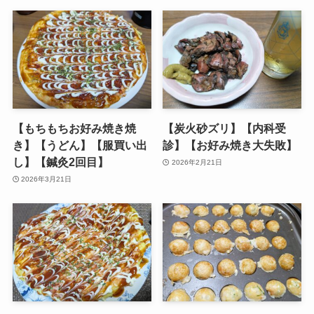
【もちもちお好み焼き焼
【炭火砂ズリ】【内科受
き】【うどん】【服買い出
診】【お好み焼き大失敗】
し】【鍼灸2回目】
2026年2月21日
2026年3月21日