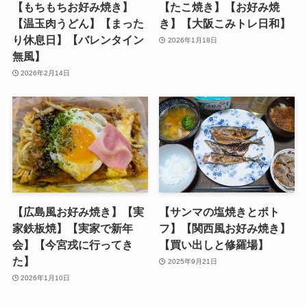
【もちもちお好み焼き】
【たこ焼き】【お好み焼
【温玉肉うどん】【まった
き】【大阪こみトレ日和】
り休息日】【バレンタイン
2026年1月18日
無風】
2026年2月14日
【広島風お好み焼き】【実
【サンマの塩焼きとポト
家鉄板焼】【実家で新年
フ】【関西風お好み焼き】
会】【今宮戎に行ってき
【買い出しと修羅場】
た】
2025年9月21日
2026年1月10日