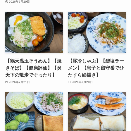
2026年7月29日
【鶏天温玉そうめん】【焼
【豚冷しゃぶ】【袋塩ラー
きそば】【健康評価】【炎
メン】【息子と留守番でひ
天下の散歩でぐったり】
たすら絵描き】
2026年7月21日
2026年7月20日