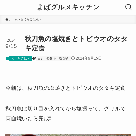
よばグルメキッチン
ホーム
おうちごはん
秋刀魚の塩焼きとトビウオのタタ
2024
9/15
キ定食
2024年9月15日
おうちごはん
☆2
タタキ
塩焼き
今朝は、秋刀魚の塩焼きとトビウオのタタキ定食
秋刀魚は切り目を入れてから塩振って、グリルで
両面焼いたら完成❗️