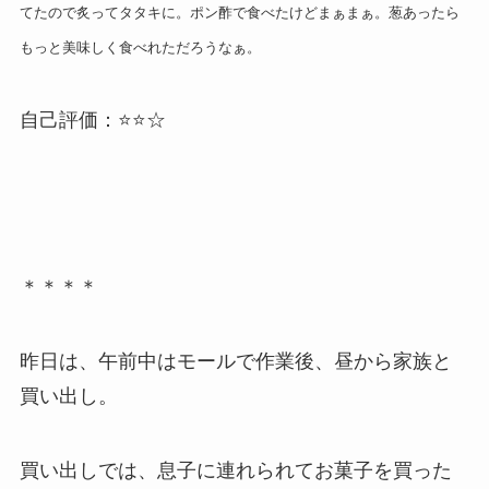
てたので炙ってタタキに。ポン酢で食べたけどまぁまぁ。葱あったら
もっと美味しく食べれただろうなぁ。
自己評価：⭐️⭐️☆
＊＊＊＊
昨日は、午前中はモールで作業後、昼から家族と
買い出し。
買い出しでは、息子に連れられてお菓子を買った