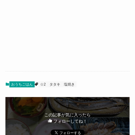
おうちごはん
☆2
タタキ
塩焼き
この記事が気に入ったら
フォローしてね！