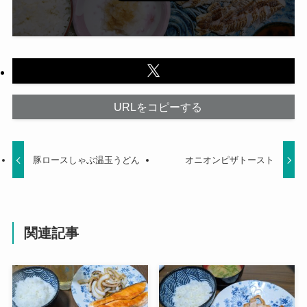
URLをコピーする
豚ロースしゃぶ温玉うどん
オニオンピザトースト
関連記事