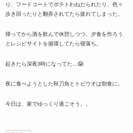
り、フードコートでポテトわねだられたり、色々
歩き回ったりと翻弄されてたら疲れてしまった。
帰ってから酒を飲んで休憩しつつ、夕食を作ろう
とレシピサイトを循環してたら寝落ち。
起きたら深夜3時になってた…😱
夜に食べようとした秋刀魚とトビウオは朝食に。
今日は、家でゆっくり過ごそう。。