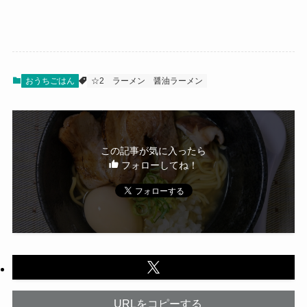
おうちごはん
☆2
ラーメン
醤油ラーメン
この記事が気に入ったら
フォローしてね！
URLをコピーする