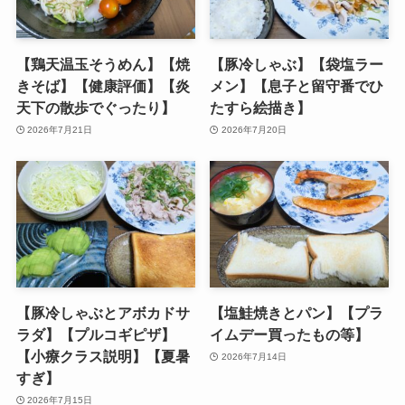
【鶏天温玉そうめん】【焼
【豚冷しゃぶ】【袋塩ラー
きそば】【健康評価】【炎
メン】【息子と留守番でひ
天下の散歩でぐったり】
たすら絵描き】
2026年7月21日
2026年7月20日
【豚冷しゃぶとアボカドサ
【塩鮭焼きとパン】【プラ
ラダ】【プルコギピザ】
イムデー買ったもの等】
【小療クラス説明】【夏暑
2026年7月14日
すぎ】
2026年7月15日