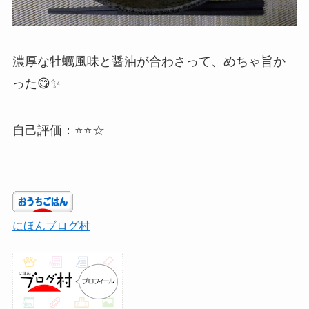
濃厚な牡蠣風味と醤油が合わさって、めちゃ旨か
った😋✨
自己評価：⭐⭐☆
にほんブログ村