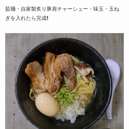
茹麺・自家製炙り豚肩チャーシュー・味玉・玉ね
ぎを入れたら完成❗