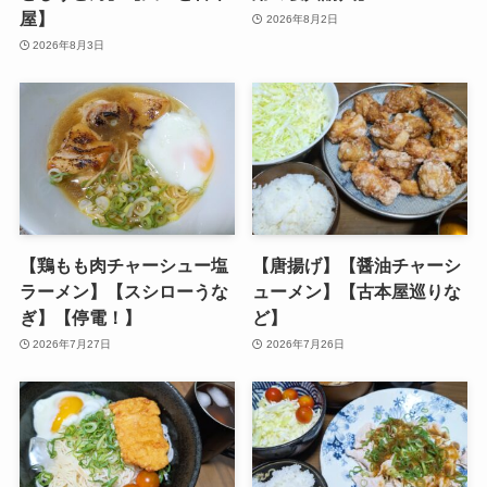
屋】
2026年8月2日
2026年8月3日
【鶏もも肉チャーシュー塩
【唐揚げ】【醤油チャーシ
ラーメン】【スシローうな
ューメン】【古本屋巡りな
ぎ】【停電！】
ど】
2026年7月27日
2026年7月26日