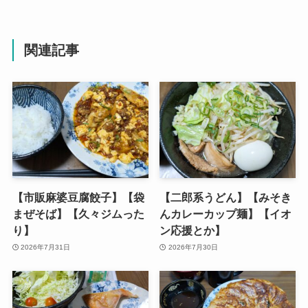
関連記事
【市販麻婆豆腐餃子】【袋
【二郎系うどん】【みそき
まぜそば】【久々ジムった
んカレーカップ麺】【イオ
り】
ン応援とか】
2026年7月31日
2026年7月30日