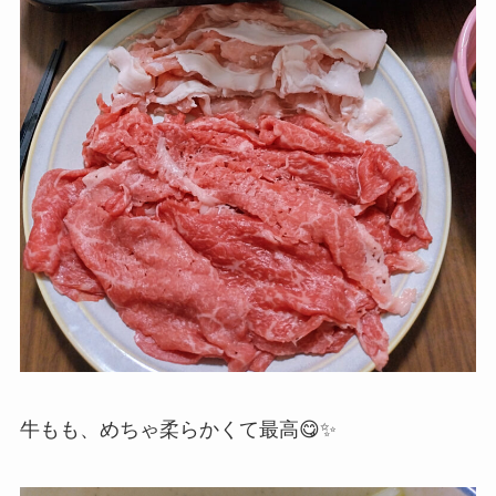
牛もも、めちゃ柔らかくて最高😋✨