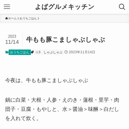
よばグルメキッチン
ホーム
おうちごはん
2023
牛もも豚こましゃぶしゃぶ
11/14
2023年11月14日
おうちごはん
☆3
しゃぶしゃぶ
今夜は、牛もも豚こましゃぶしゃぶ
鍋に白菜・大根・人参・えのき・蓮根・里芋・肉
団子・豆腐・もやしと、水＞醤油＞味醂＞白だし
を入れて炊く。