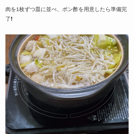
肉を1枚ずつ皿に並べ、ポン酢を用意したら準備完
了❗