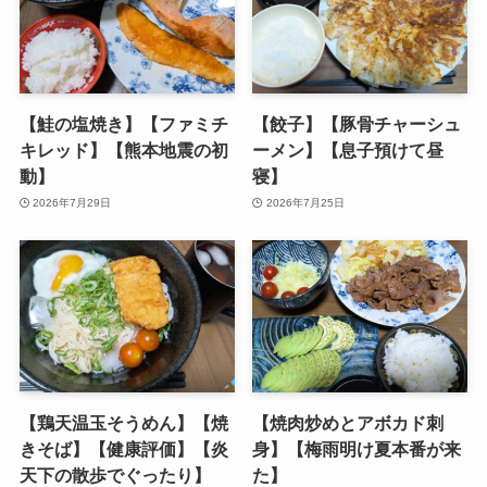
【鮭の塩焼き】【ファミチ
【餃子】【豚骨チャーシュ
キレッド】【熊本地震の初
ーメン】【息子預けて昼
動】
寝】
2026年7月29日
2026年7月25日
【鶏天温玉そうめん】【焼
【焼肉炒めとアボカド刺
きそば】【健康評価】【炎
身】【梅雨明け夏本番が来
天下の散歩でぐったり】
た】