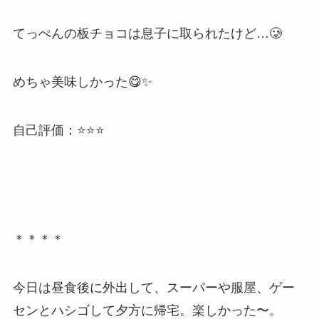
てっぺんの板チョコは息子に取られたけど…🥲
めちゃ美味しかった😋✨
自己評価：⭐⭐⭐
＊＊＊＊
今日は昼食後に外出して、スーパーや服屋、ゲー
センとハシゴして夕方に帰宅。楽しかった〜。