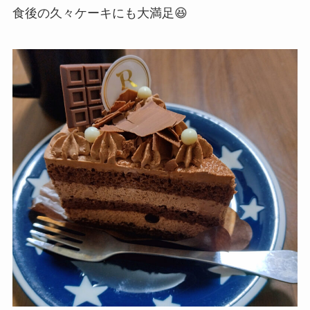
食後の久々ケーキにも大満足😆