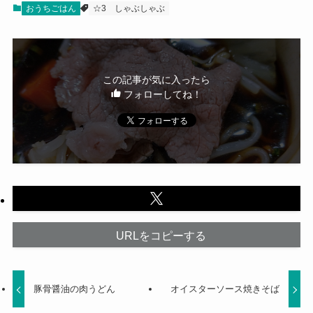
おうちごはん
☆3
しゃぶしゃぶ
この記事が気に入ったら
フォローしてね！
URLをコピーする
豚骨醤油の肉うどん
オイスターソース焼きそば