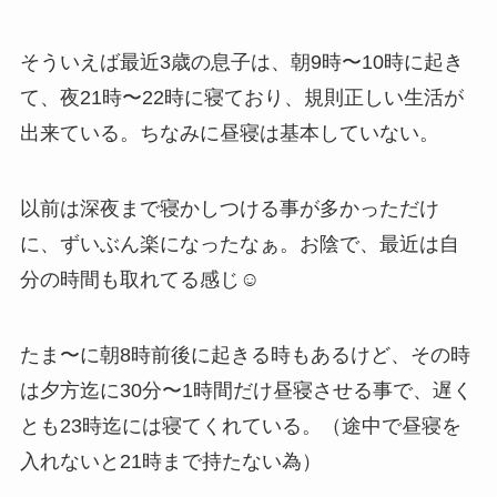
そういえば最近3歳の息子は、朝9時〜10時に起き
て、夜21時〜22時に寝ており、規則正しい生活が
出来ている。ちなみに昼寝は基本していない。
以前は深夜まで寝かしつける事が多かっただけ
に、ずいぶん楽になったなぁ。お陰で、最近は自
分の時間も取れてる感じ☺️
たま〜に朝8時前後に起きる時もあるけど、その時
は夕方迄に30分〜1時間だけ昼寝させる事で、遅く
とも23時迄には寝てくれている。（途中で昼寝を
入れないと21時まで持たない為）