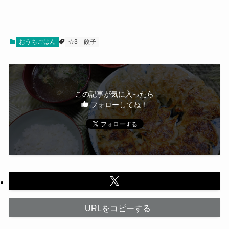
おうちごはん
☆3
餃子
この記事が気に入ったら
フォローしてね！
URLをコピーする