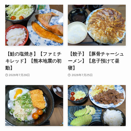
【鮭の塩焼き】【ファミチ
【餃子】【豚骨チャーシュ
キレッド】【熊本地震の初
ーメン】【息子預けて昼
動】
寝】
2026年7月29日
2026年7月25日