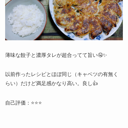
薄味な餃子と濃厚タレが超合ってて旨い🤤✨
以前作ったレシピとほぼ同じ（キャベツの有無く
らい）だけど満足感かなり高い。良し👍
自己評価：⭐⭐⭐