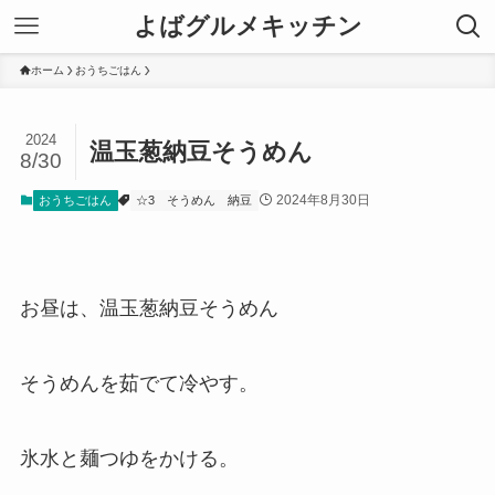
よばグルメキッチン
ホーム
おうちごはん
2024
温玉葱納豆そうめん
8/30
2024年8月30日
おうちごはん
☆3
そうめん
納豆
お昼は、温玉葱納豆そうめん
そうめんを茹でて冷やす。
氷水と麺つゆをかける。