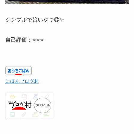
シンプルで旨いやつ😋✨
自己評価：⭐️⭐️⭐️
にほんブログ村