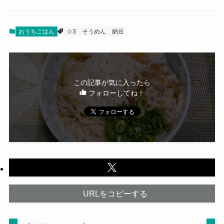
おうちごはん
☆3
そうめん
納豆
この記事が気に入ったら
フォローしてね！
URLをコピーする