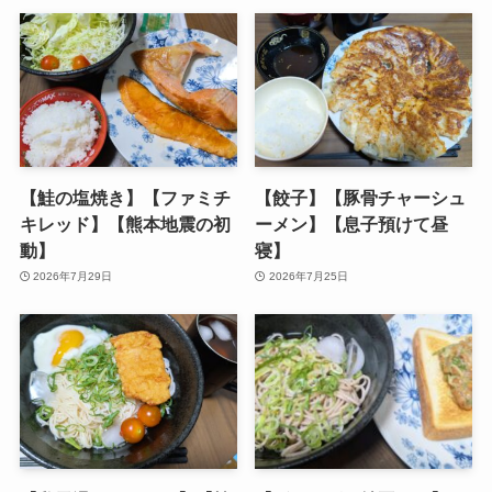
【鮭の塩焼き】【ファミチ
【餃子】【豚骨チャーシュ
キレッド】【熊本地震の初
ーメン】【息子預けて昼
動】
寝】
2026年7月29日
2026年7月25日