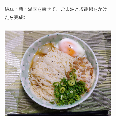
納豆・葱・温玉を乗せて、ごま油と塩胡椒をかけ
たら完成❗