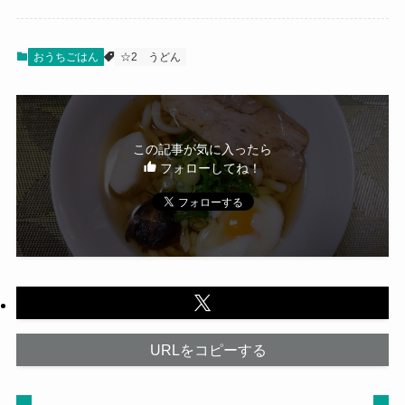
おうちごはん
☆2
うどん
この記事が気に入ったら
フォローしてね！
URLをコピーする