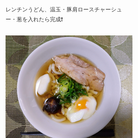
レンチンうどん、温玉・豚肩ロースチャーシュ
ー・葱を入れたら完成❗