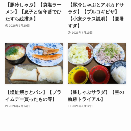
【豚冷しゃぶ】【袋塩ラー
【豚冷しゃぶとアボカドサ
メン】【息子と留守番でひ
ラダ】【プルコギピザ】
たすら絵描き】
【小療クラス説明】【夏暑
すぎ】
2026年7月20日
2026年7月15日
【塩鮭焼きとパン】【プラ
【豚しゃぶサラダ】【空の
イムデー買ったもの等】
軌跡トライアル】
2026年7月14日
2026年7月12日