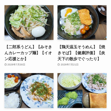
【二郎系うどん】【みそき
【鶏天温玉そうめん】【焼
んカレーカップ麺】【イオ
きそば】【健康評価】【炎
ン応援とか】
天下の散歩でぐったり】
2026年7月30日
2026年7月21日