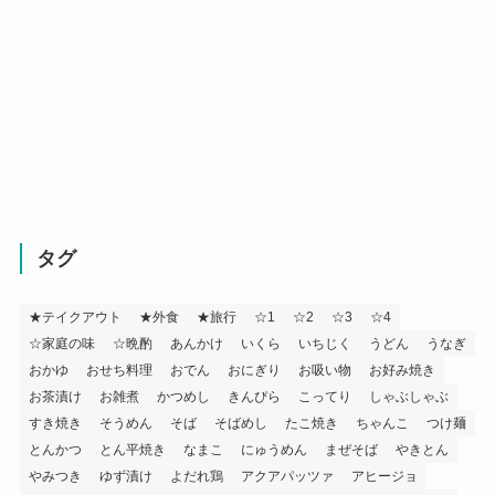
タグ
★テイクアウト
★外食
★旅行
☆1
☆2
☆3
☆4
☆家庭の味
☆晩酌
あんかけ
いくら
いちじく
うどん
うなぎ
おかゆ
おせち料理
おでん
おにぎり
お吸い物
お好み焼き
お茶漬け
お雑煮
かつめし
きんぴら
こってり
しゃぶしゃぶ
すき焼き
そうめん
そば
そばめし
たこ焼き
ちゃんこ
つけ麺
とんかつ
とん平焼き
なまこ
にゅうめん
まぜそば
やきとん
やみつき
ゆず漬け
よだれ鶏
アクアパッツァ
アヒージョ