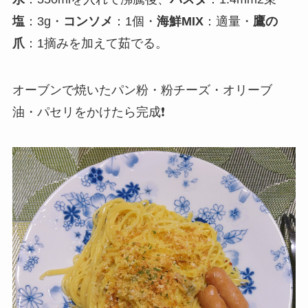
塩
：3g・
コンソメ
：1個・
海鮮MIX
：適量・
鷹の
爪
：1摘みを加えて茹でる。
オーブンで焼いたパン粉・粉チーズ・オリーブ
油・パセリをかけたら完成❗