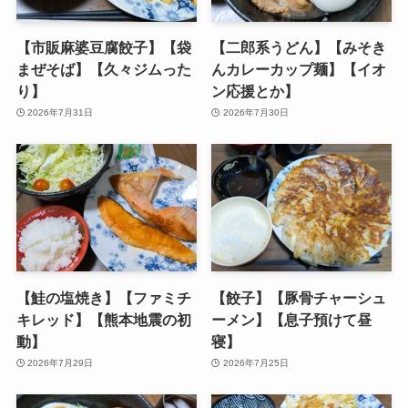
【市販麻婆豆腐餃子】【袋
【二郎系うどん】【みそき
まぜそば】【久々ジムった
んカレーカップ麺】【イオ
り】
ン応援とか】
2026年7月31日
2026年7月30日
【鮭の塩焼き】【ファミチ
【餃子】【豚骨チャーシュ
キレッド】【熊本地震の初
ーメン】【息子預けて昼
動】
寝】
2026年7月29日
2026年7月25日