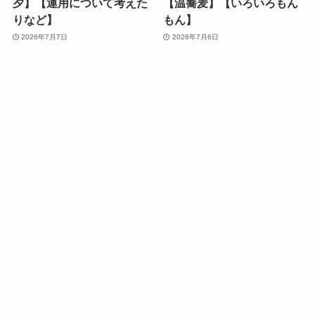
夕】【運用について考えた
【温蕎麦】【いろいろもん
りなど】
もん】
2026年7月7日
2026年7月6日