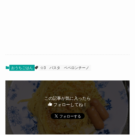
おうちごはん
☆3
パスタ
ペペロンチーノ
この記事が気に入ったら
フォローしてね！