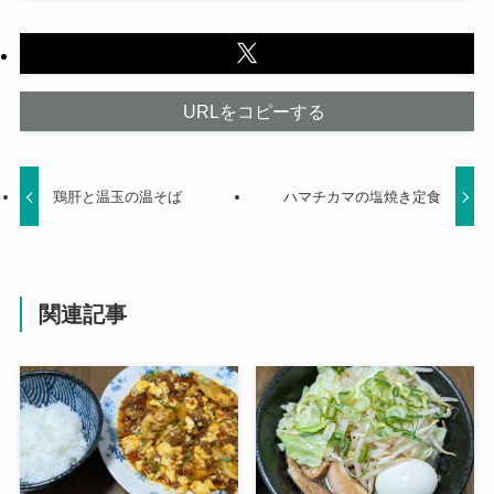
URLをコピーする
鶏肝と温玉の温そば
ハマチカマの塩焼き定食
関連記事