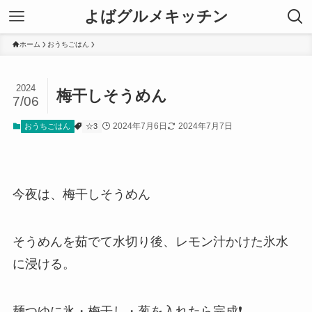
よばグルメキッチン
ホーム
おうちごはん
2024
梅干しそうめん
7/06
2024年7月6日
2024年7月7日
おうちごはん
☆3
今夜は、梅干しそうめん
そうめんを茹でて水切り後、レモン汁かけた氷水
に浸ける。
麺つゆに氷・梅干し・葱を入れたら完成❗