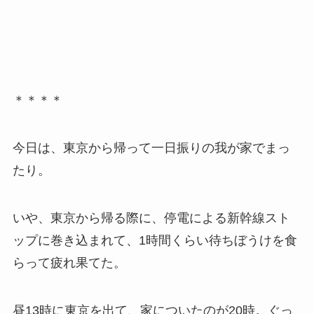
＊＊＊＊
今日は、東京から帰って一日振りの我が家でまっ
たり。
いや、東京から帰る際に、停電による新幹線スト
ップに巻き込まれて、1時間くらい待ちぼうけを食
らって疲れ果てた。
昼13時に東京を出て、家についたのが20時。ぐっ