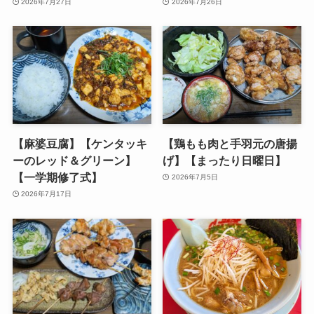
2026年7月27日
2026年7月26日
【麻婆豆腐】【ケンタッキ
【鶏もも肉と手羽元の唐揚
ーのレッド＆グリーン】
げ】【まったり日曜日】
【一学期修了式】
2026年7月5日
2026年7月17日