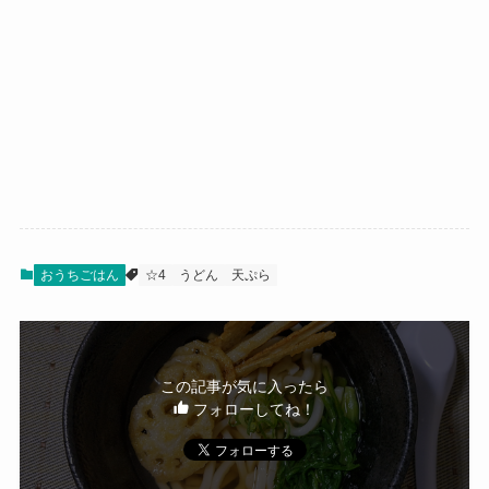
おうちごはん
☆4
うどん
天ぷら
この記事が気に入ったら
フォローしてね！