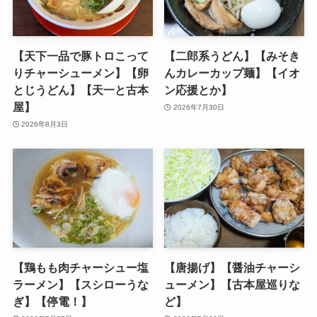
【天下一品で豚トロこって
【二郎系うどん】【みそき
りチャーシューメン】【卵
んカレーカップ麺】【イオ
とじうどん】【天一と古本
ン応援とか】
屋】
2026年7月30日
2026年8月3日
【鶏もも肉チャーシュー塩
【唐揚げ】【醤油チャーシ
ラーメン】【スシローうな
ューメン】【古本屋巡りな
ぎ】【停電！】
ど】