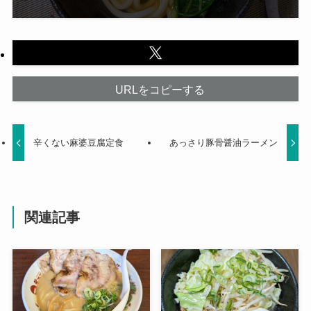
URLをコピーする
辛くない麻婆豆腐定食
あっさり豚骨醤油ラーメン
関連記事