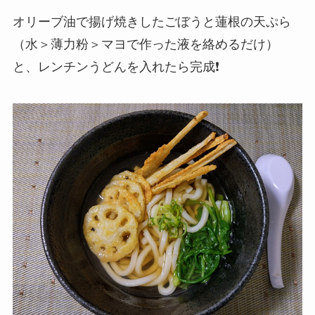
オリーブ油で揚げ焼きしたごぼうと蓮根の天ぷら
（水＞薄力粉＞マヨで作った液を絡めるだけ）
と、レンチンうどんを入れたら完成❗