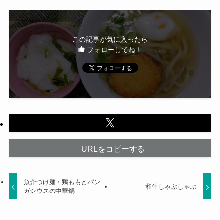
この記事が気に入ったら
フォローしてね！
URLをコピーする
魚介つけ麺・鶏ももとパン
和牛しゃぶしゃぶ
ガシウスの中華鍋