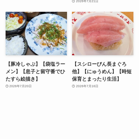
2026年7月21日
【豚冷しゃぶ】【袋塩ラー
【スシローびん長まぐろ
メン】【息子と留守番でひ
他】【にゅうめん】【時短
たすら絵描き】
保育とまったり生活】
2026年7月20日
2026年7月16日