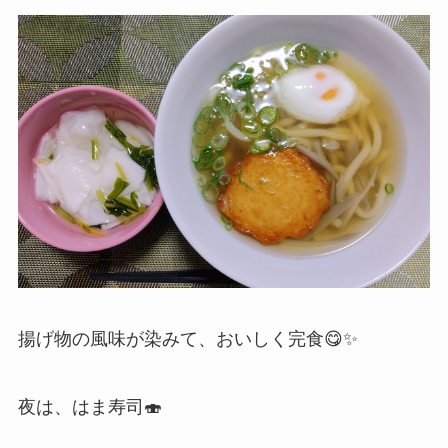
揚げ物の風味が染みて、おいしく完食😋✨
夜は、はま寿司🍣