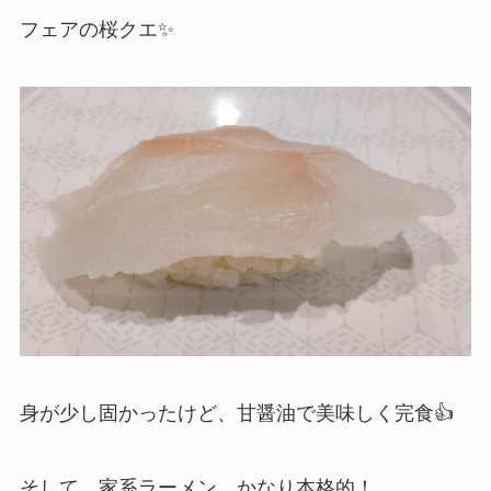
フェアの桜クエ✨️
身が少し固かったけど、甘醤油で美味しく完食👍
そして、家系ラーメン。かなり本格的！