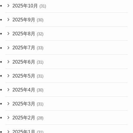
2025年10月
(31)
2025年9月
(30)
2025年8月
(32)
2025年7月
(33)
2025年6月
(31)
2025年5月
(31)
2025年4月
(30)
2025年3月
(31)
2025年2月
(28)
2025年1月
(31)