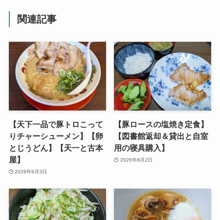
関連記事
【天下一品で豚トロこって
【豚ロースの塩焼き定食】
りチャーシューメン】【卵
【図書館返却＆貸出と自室
とじうどん】【天一と古本
用の寝具購入】
屋】
2026年8月2日
2026年8月3日