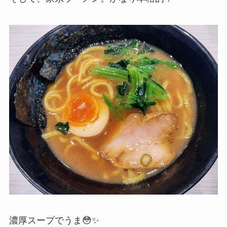
濃厚スープでうま😳✨