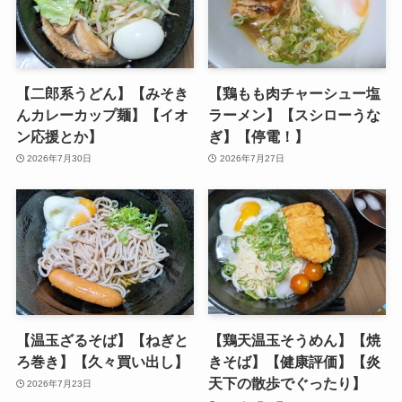
【二郎系うどん】【みそき
【鶏もも肉チャーシュー塩
んカレーカップ麺】【イオ
ラーメン】【スシローうな
ン応援とか】
ぎ】【停電！】
2026年7月30日
2026年7月27日
【温玉ざるそば】【ねぎと
【鶏天温玉そうめん】【焼
ろ巻き】【久々買い出し】
きそば】【健康評価】【炎
天下の散歩でぐったり】
2026年7月23日