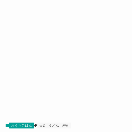
おうちごはん
☆2
うどん
寿司