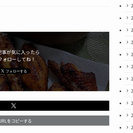
記事が気に入ったら
フォローしてね！
URLをコピーする