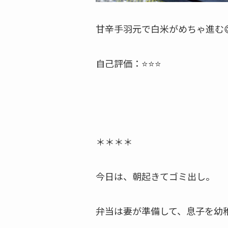
甘辛手羽元で白米がめちゃ進む
自己評価：⭐⭐⭐
＊＊＊＊
今日は、朝起きてゴミ出し。
弁当は妻が準備して、息子を幼