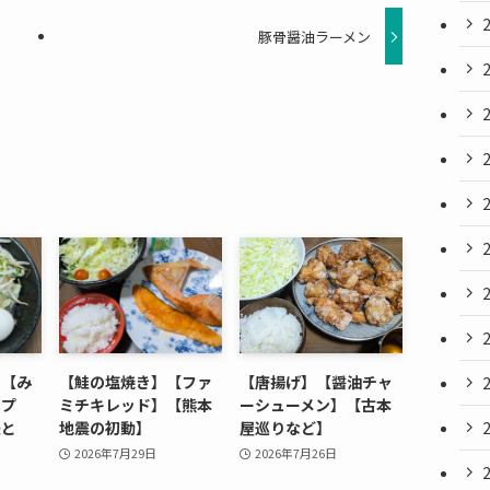
豚骨醤油ラーメン
】【み
【鮭の塩焼き】【ファ
【唐揚げ】【醤油チャ
ップ
ミチキレッド】【熊本
ーシューメン】【古本
援と
地震の初動】
屋巡りなど】
2026年7月29日
2026年7月26日