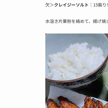
欠＞
クレイジーソルト
：15振
水溶き片栗粉を絡めて、揚げ焼