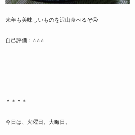
来年も美味しいものを沢山食べるぞ🤤
自己評価：⭐️⭐️⭐️
＊＊＊＊
今日は、火曜日。大晦日。