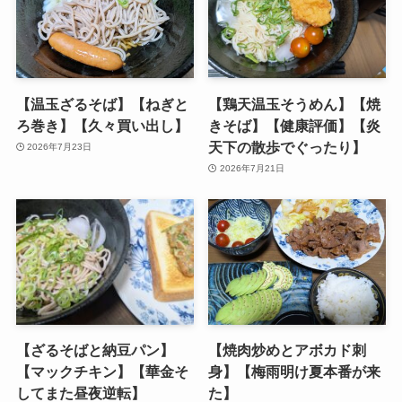
【温玉ざるそば】【ねぎと
【鶏天温玉そうめん】【焼
ろ巻き】【久々買い出し】
きそば】【健康評価】【炎
天下の散歩でぐったり】
2026年7月23日
2026年7月21日
【ざるそばと納豆パン】
【焼肉炒めとアボカド刺
【マックチキン】【華金そ
身】【梅雨明け夏本番が来
してまた昼夜逆転】
た】