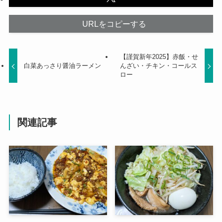
URLをコピーする
【謹賀新年2025】赤飯・せ
白菜あっさり醤油ラーメン
んざい・チキン・コールス
ロー
関連記事