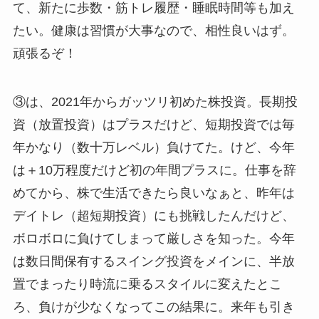
て、新たに歩数・筋トレ履歴・睡眠時間等も加え
たい。健康は習慣が大事なので、相性良いはず。
頑張るぞ！
③は、2021年からガッツリ初めた株投資。長期投
資（放置投資）はプラスだけど、短期投資では毎
年かなり（数十万レベル）負けてた。けど、今年
は＋10万程度だけど初の年間プラスに。仕事を辞
めてから、株で生活できたら良いなぁと、昨年は
デイトレ（超短期投資）にも挑戦したんだけど、
ボロボロに負けてしまって厳しさを知った。今年
は数日間保有するスイング投資をメインに、半放
置でまったり時流に乗るスタイルに変えたとこ
ろ、負けが少なくなってこの結果に。来年も引き