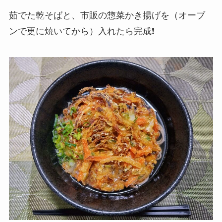
茹でた乾そばと、市販の惣菜かき揚げを（オーブ
ンで更に焼いてから）入れたら完成❗️