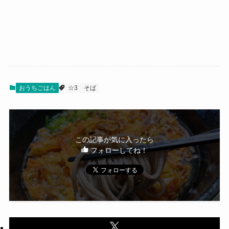
おうちごはん
☆3
そば
この記事が気に入ったら
フォローしてね！