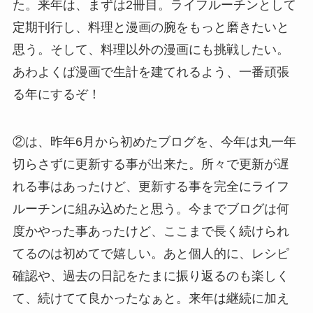
た。来年は、まずは2冊目。ライフルーチンとして
定期刊行し、料理と漫画の腕をもっと磨きたいと
思う。そして、料理以外の漫画にも挑戦したい。
あわよくば漫画で生計を建てれるよう、一番頑張
る年にするぞ！
②は、昨年6月から初めたブログを、今年は丸一年
切らさずに更新する事が出来た。所々で更新が遅
れる事はあったけど、更新する事を完全にライフ
ルーチンに組み込めたと思う。今までブログは何
度かやった事あったけど、ここまで長く続けられ
てるのは初めてで嬉しい。あと個人的に、レシピ
確認や、過去の日記をたまに振り返るのも楽しく
て、続けてて良かったなぁと。来年は継続に加え