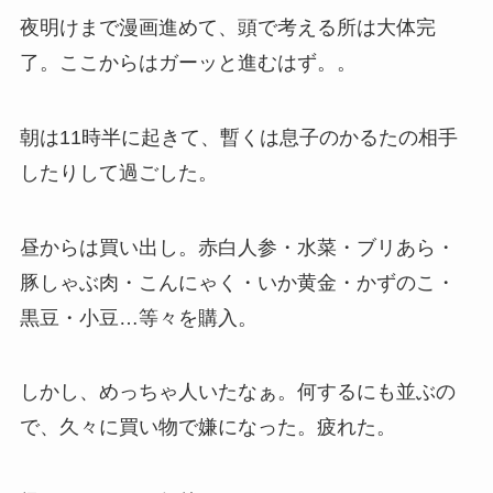
夜明けまで漫画進めて、頭で考える所は大体完
了。ここからはガーッと進むはず。。
朝は11時半に起きて、暫くは息子のかるたの相手
したりして過ごした。
昼からは買い出し。赤白人参・水菜・ブリあら・
豚しゃぶ肉・こんにゃく・いか黄金・かずのこ・
黒豆・小豆…等々を購入。
しかし、めっちゃ人いたなぁ。何するにも並ぶの
で、久々に買い物で嫌になった。疲れた。