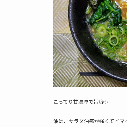
こってり甘濃厚で旨😋✨
油は、サラダ油感が強くてイマ