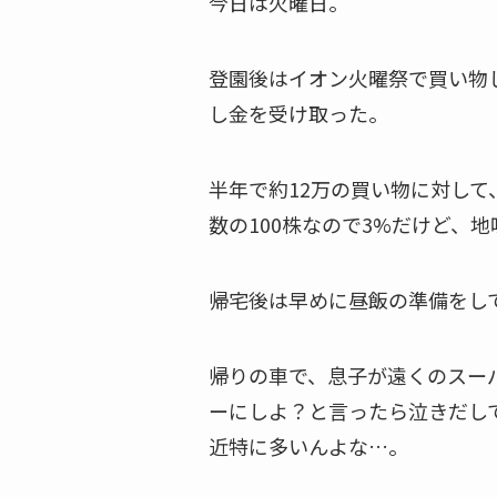
今日は火曜日。
登園後はイオン火曜祭で買い物
し金を受け取った。
半年で約12万の買い物に対して
数の100株なので3%だけど、
帰宅後は早めに昼飯の準備をし
帰りの車で、息子が遠くのスー
ーにしよ？と言ったら泣きだし
近特に多いんよな…。