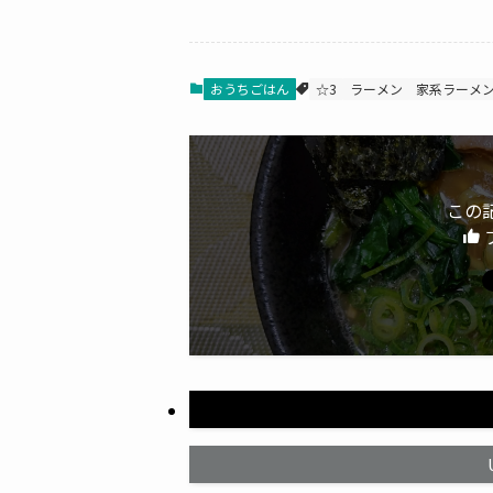
おうちごはん
☆3
ラーメン
家系ラーメ
この