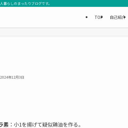
3人暮らしのまったりブログです。
TOP
自己紹介
2024年12月3日
ラ素
：小1を揚げて疑似鶏油を作る。