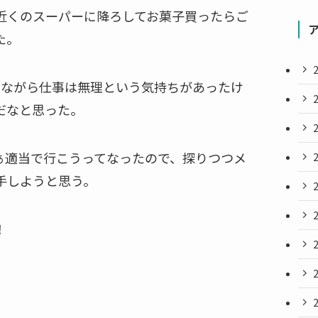
近くのスーパーに降ろしてお菓子買ったらご
た。
しながら仕事は無理という気持ちがあったけ
だなと思った。
ぁ適当で行こうってなったので、探りつつメ
手しようと思う。
！