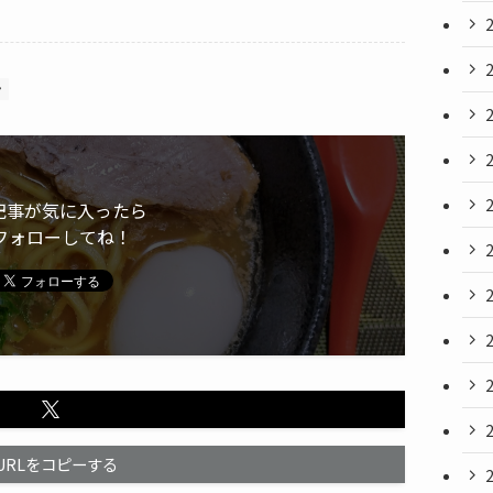
ン
記事が気に入ったら
フォローしてね！
URLをコピーする