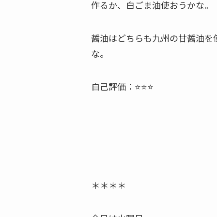
作るか、白ごま油使おうかな。
醤油はどちらも九州の甘醤油を
な。
自己評価：⭐️⭐️⭐️
＊＊＊＊