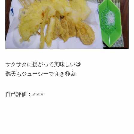
サクサクに揚がって美味しい😋
鶏天もジューシーで良き😆👍
自己評価：⭐⭐⭐