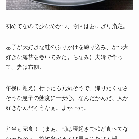
初めてなので少なめかつ、今回はおにぎり指定。
息子が大好きな鮭のふりかけを練り込み、かつ大
好きな海苔を巻いてみた。ちなみに夫婦で作っ
て、妻は右側。
午後に迎えに行ったら元気そうで、帰りたくなさ
そうな息子の態度に一安心。なんだかんだ、人が
好きなんだろうなぁ。よかった。
弁当も完食！（まぁ、朝は寝起きで殆ど食べてな
かったから、絶対食べるとは思ってたけど🤣）