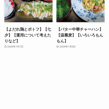
【よだれ鶏とポトフ】【七
【バター中華チャーハン】
夕】【運用について考えた
【温蕎麦】【いろいろもん
りなど】
もん】
2026年7月7日
2026年7月6日