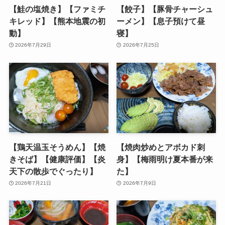
【鮭の塩焼き】【ファミチ
【餃子】【豚骨チャーシュ
キレッド】【熊本地震の初
ーメン】【息子預けて昼
動】
寝】
2026年7月29日
2026年7月25日
【鶏天温玉そうめん】【焼
【焼肉炒めとアボカド刺
きそば】【健康評価】【炎
身】【梅雨明け夏本番が来
天下の散歩でぐったり】
た】
2026年7月21日
2026年7月9日