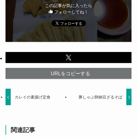
この記事が気に入ったら
フォローしてね！
URLをコピーする
カレイの素揚げ定食
豚しゃぶ卵納豆ざるそば
関連記事