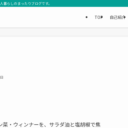
3人暮らしのまったりブログです。
TOP
自己紹介
4日
ン菜・ウィンナーを、サラダ油と塩胡椒で焦