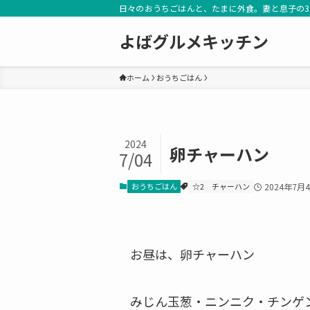
日々のおうちごはんと、たまに外食。妻と息子の
よばグルメキッチン
ホーム
おうちごはん
2024
卵チャーハン
7/04
おうちごはん
☆2
チャーハン
2024年7月
お昼は、卵チャーハン
みじん玉葱・ニンニク・チンゲ