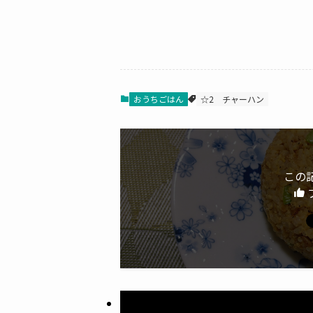
おうちごはん
☆2
チャーハン
この