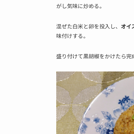
がし気味に炒める。
混ぜた白米と卵を投入し、
オイ
味付けする。
盛り付けて黒胡椒をかけたら完成