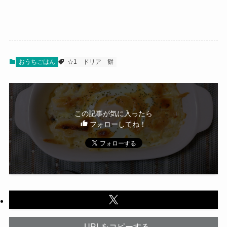
おうちごはん
☆1
ドリア
餅
この記事が気に入ったら
フォローしてね！
URLをコピーする