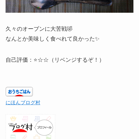
久々のオーブンに大苦戦🤣
なんとか美味しく食べれて良かった✨
自己評価：⭐☆☆（リベンジするぞ！）
にほんブログ村