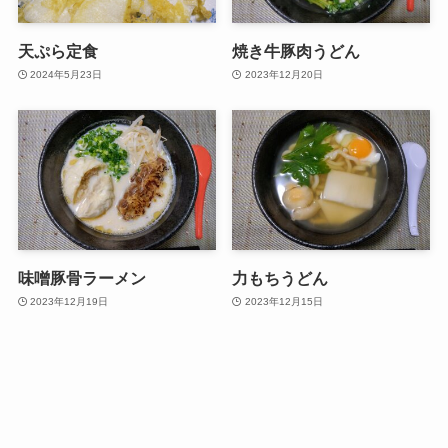
天ぷら定食
焼き牛豚肉うどん
2024年5月23日
2023年12月20日
味噌豚骨ラーメン
力もちうどん
2023年12月19日
2023年12月15日