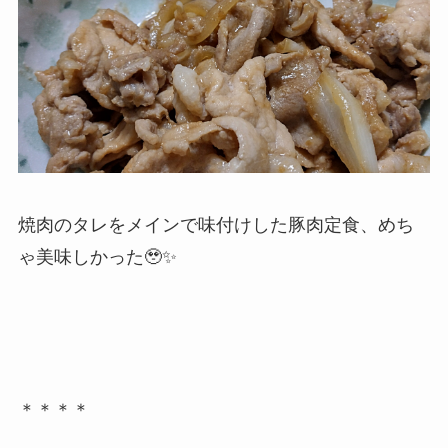
焼肉のタレをメインで味付けした豚肉定食、めち
ゃ美味しかった🥹✨
＊＊＊＊