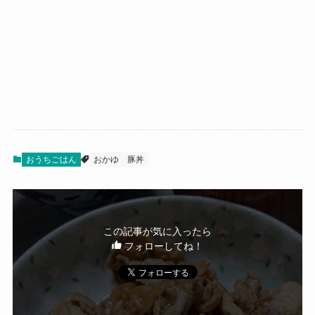
おうちごはん
おかゆ
豚丼
この記事が気に入ったら
フォローしてね！