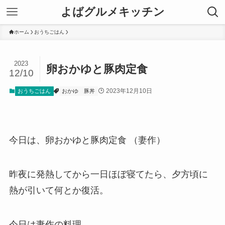
よばグルメキッチン
ホーム
おうちごはん
2023
卵おかゆと豚肉定食
12/10
2023年12月10日
おうちごはん
おかゆ
豚丼
今日は、卵おかゆと豚肉定食 （妻作）
昨夜に発熱してから一日ほぼ寝てたら、夕方頃に
熱が引いて何とか復活。
今日は妻作の料理。