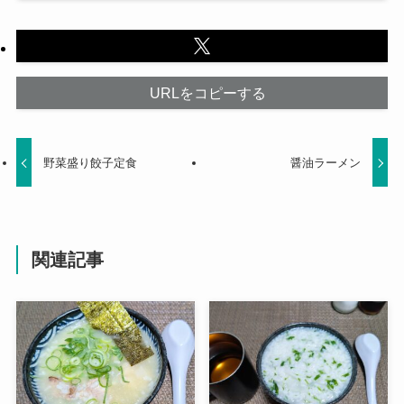
URLをコピーする
野菜盛り餃子定食
醤油ラーメン
関連記事