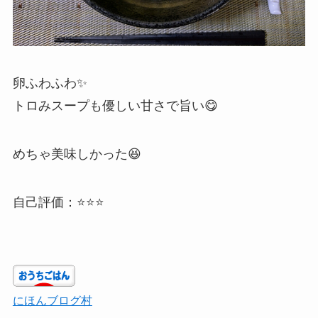
卵ふわふわ✨
トロみスープも優しい甘さで旨い😋
めちゃ美味しかった😆
自己評価：⭐⭐⭐
にほんブログ村