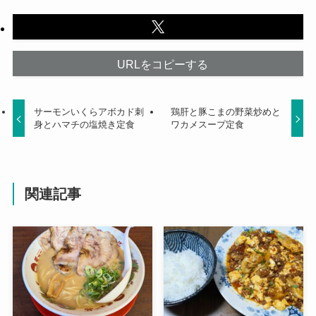
URLをコピーする
サーモンいくらアボカド刺
鶏肝と豚こまの野菜炒めと
身とハマチの塩焼き定食
ワカメスープ定食
関連記事