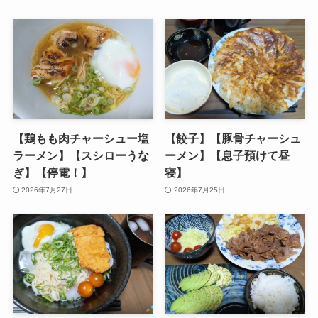
【鶏もも肉チャーシュー塩
【餃子】【豚骨チャーシュ
ラーメン】【スシローうな
ーメン】【息子預けて昼
ぎ】【停電！】
寝】
2026年7月27日
2026年7月25日