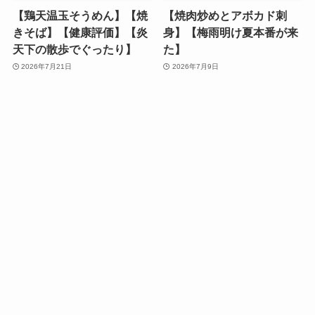
【鶏天温玉そうめん】【焼
【焼肉炒めとアボカド刺
きそば】【健康評価】【炎
身】【梅雨明け夏本番が来
天下の散歩でぐったり】
た】
2026年7月21日
2026年7月9日