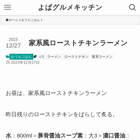
よばグルメキッチン
ホーム
おうちごはん
2023
家系風ローストチキンラーメン
12/27
おうちごはん
☆3
ラーメン
ローストチキン
家系ラーメン
2023年12月27日
お昼は、家系風ローストチキンラーメン
昨日残りのローストチキンをばらして炙る。
水
：800ml＞
豚骨醤油スープ素
：大3＞
濃口醤油
：