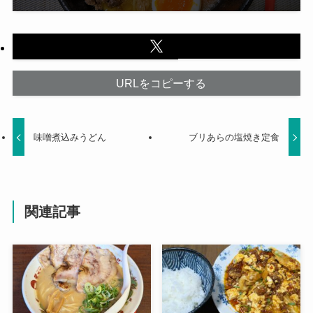
URLをコピーする
味噌煮込みうどん
ブリあらの塩焼き定食
関連記事