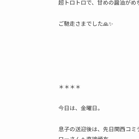
超トロトロで、甘めの醤油がめち
ご馳走さまでした🙏✨
＊＊＊＊
今日は、金曜日。
息子の送迎後は、先日関西コミ
ワーさんへ直接頒布。