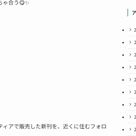
ゃ合う😋✨
ティアで販売した新刊を、近くに住むフォロ