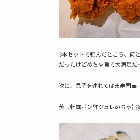
3本セットで頼んだところ、何と
だったけどめちゃ旨で大満足だっ
次に、息子を連れてはま寿司🍣
蒸し牡蠣ポン酢ジュレめちゃ旨