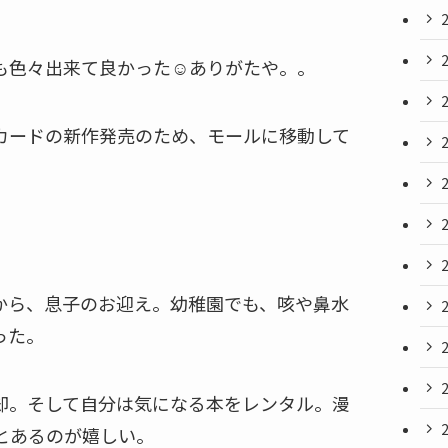
も色々出来て良かった☺️ありがたや。。
カードの新作発売のため、モールに移動して
から、息子のお迎え。幼稚園でも、咳や鼻水
った。
却。そして自分は気になる本をレンタル。漫
とあるのが嬉しい。