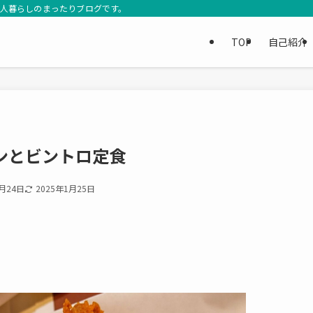
3人暮らしのまったりブログです。
TOP
自己紹介
ンとビントロ定食
1月24日
2025年1月25日
。