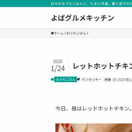
日々のおうちごはんと、たまに外食。妻と息子の
よばグルメキッチン
ホーム
おうちごはん
2025
レットホットチキ
1/24
おうちごはん
ケンタッキー
刺身
2025年
今日、昼はレッドホットチキン