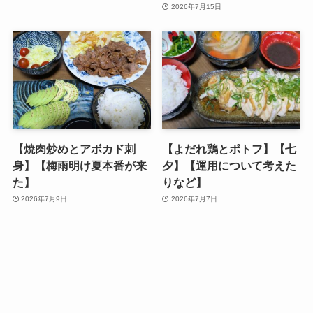
2026年7月15日
【焼肉炒めとアボカド刺
【よだれ鶏とポトフ】【七
身】【梅雨明け夏本番が来
夕】【運用について考えた
た】
りなど】
2026年7月9日
2026年7月7日