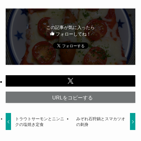
この記事が気に入ったら
フォローしてね！
URLをコピーする
トラウトサーモンとニンニ
みぞれ石狩鍋とスマカツオ
クの塩焼き定食
の刺身