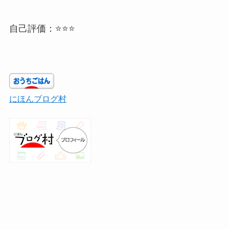
自己評価：⭐⭐⭐
にほんブログ村