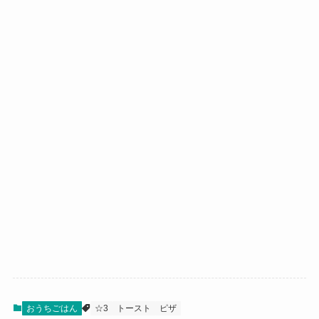
おうちごはん
☆3
トースト
ピザ