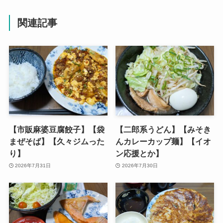
関連記事
【市販麻婆豆腐餃子】【袋
【二郎系うどん】【みそき
まぜそば】【久々ジムった
んカレーカップ麺】【イオ
り】
ン応援とか】
2026年7月31日
2026年7月30日