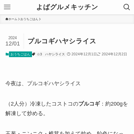
よばグルメキッチン
ホーム
おうちごはん
2024
プルコギハヤシライス
12/01
2024年12月1日
2024年12月2日
おうちごはん
☆3
ハヤシライス
今夜は、プルコギハヤシライス
（2人分）冷凍したコストコの
プルコギ
：約200gを
解凍して炒める。
玉葱・ニンニク・椎茸を加えて炒め、飴色になっ