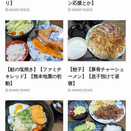
り】
ン応援とか】
2026年7月31日
2026年7月30日
【鮭の塩焼き】【ファミチ
【餃子】【豚骨チャーシュ
キレッド】【熊本地震の初
ーメン】【息子預けて昼
動】
寝】
2026年7月29日
2026年7月25日