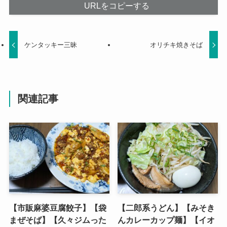
URLをコピーする
ケンタッキー三昧
オリチキ焼きそば
関連記事
【市販麻婆豆腐餃子】【袋
【二郎系うどん】【みそき
まぜそば】【久々ジムった
んカレーカップ麺】【イオ