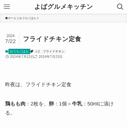
よばグルメキッチン
ホーム
おうちごはん
2024
フライドチキン定食
7/22
おうちごはん
☆2
フライドチキン
2024年7月22日
2024年7月23日
昨夜は、フライドチキン定食
鶏もも肉
：2枚を、
卵
：1個＞
牛乳
：50mlに漬け
る。