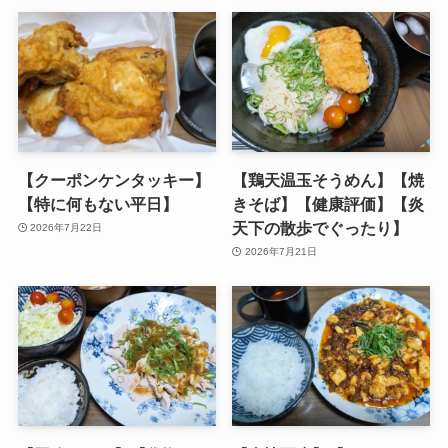
【クーポンケンタッキー】
【鶏天温玉そうめん】【焼
【特に何もない平日】
きそば】【健康評価】【炎
天下の散歩でぐったり】
2026年7月22日
2026年7月21日