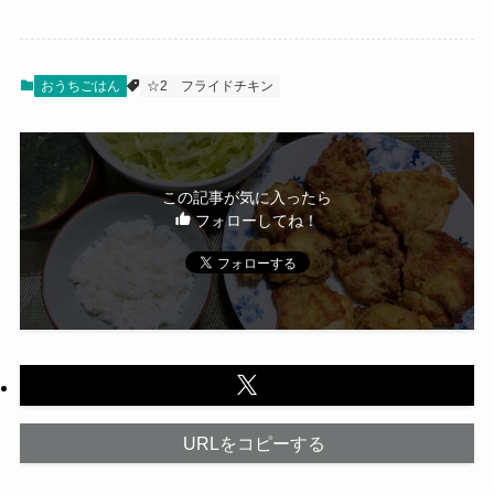
おうちごはん
☆2
フライドチキン
この記事が気に入ったら
フォローしてね！
URLをコピーする